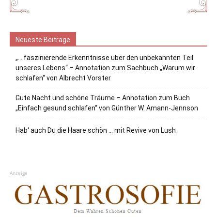
Neueste Beiträge
„… faszinierende Erkenntnisse über den unbekannten Teil
unseres Lebens“ – Annotation zum Sachbuch „Warum wir
schlafen“ von Albrecht Vorster
Gute Nacht und schöne Träume – Annotation zum Buch
„Einfach gesund schlafen“ von Günther W. Amann-Jennson
Hab‘ auch Du die Haare schön … mit Revive von Lush
Anzeige