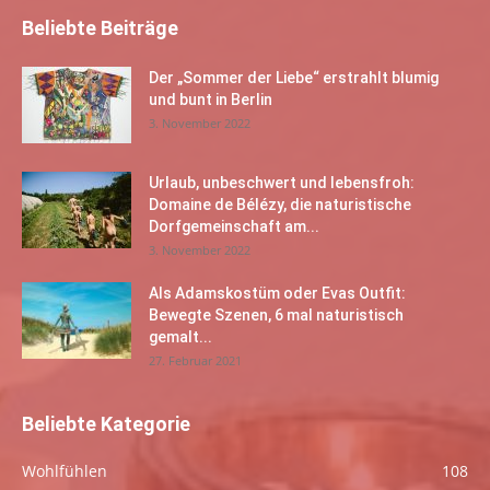
Beliebte Beiträge
Der „Sommer der Liebe“ erstrahlt blumig
und bunt in Berlin
3. November 2022
Urlaub, unbeschwert und lebensfroh:
Domaine de Bélézy, die naturistische
Dorfgemeinschaft am...
3. November 2022
Als Adamskostüm oder Evas Outfit:
Bewegte Szenen, 6 mal naturistisch
gemalt...
27. Februar 2021
Beliebte Kategorie
Wohlfühlen
108