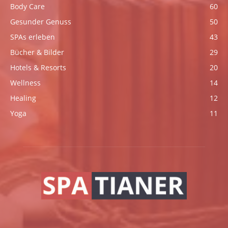
Body Care
60
Gesunder Genuss
50
SPAs erleben
43
Bücher & Bilder
29
Hotels & Resorts
20
Wellness
14
Healing
12
Yoga
11