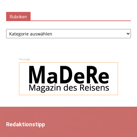
Rubriken
Rubriken
Anzeige
Redaktionstipp