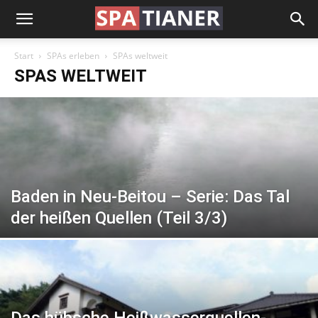
Start
SPAs erleben
SPAs weltweit
SPAS WELTWEIT
Baden in Neu-Beitou – Serie: Das Tal
der heißen Quellen (Teil 3/3)