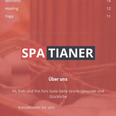
Wellness
14
Healing
12
Yoga
11
Über uns
Fit, froh und frei fürs Gute Geile Grüne Gesunde und
Glückliche
Kontaktieren Sie uns:
redaktion@spatianer.de