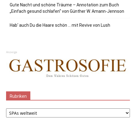
Gute Nacht und schöne Träume – Annotation zum Buch
„Einfach gesund schlafen“ von Günther W. Amann-Jennson
Hab‘ auch Du die Haare schön … mit Revive von Lush
Anzeige
Rubriken
Rubriken