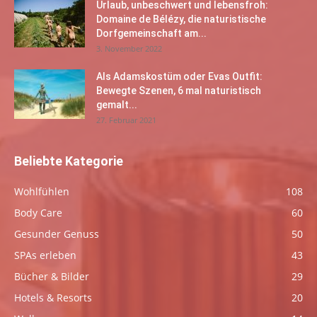
Urlaub, unbeschwert und lebensfroh:
Domaine de Bélézy, die naturistische
Dorfgemeinschaft am...
3. November 2022
Als Adamskostüm oder Evas Outfit:
Bewegte Szenen, 6 mal naturistisch
gemalt...
27. Februar 2021
Beliebte Kategorie
Wohlfühlen
108
Body Care
60
Gesunder Genuss
50
SPAs erleben
43
Bücher & Bilder
29
Hotels & Resorts
20