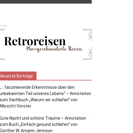
zeige
Neueste Beiträge
„… faszinierende Erkenntnisse über den
unbekannten Teil unseres Lebens“ – Annotation
zum Sachbuch „Warum wir schlafen“ von
Albrecht Vorster
Gute Nacht und schöne Träume – Annotation
zum Buch „Einfach gesund schlafen“ von
Günther W. Amann-Jennson