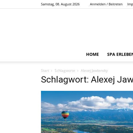
Samstag, 08. August 2026
Anmelden / Beitreten
Imp
HOME
SPA ERLEBE
Start
Schlagworte
Alexej Jawlensky
Schlagwort: Alexej Ja