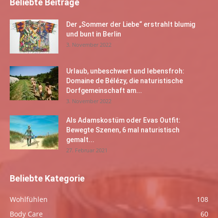
Beliebte Beiträge
Der „Sommer der Liebe“ erstrahlt blumig
und bunt in Berlin
3. November 2022
Urlaub, unbeschwert und lebensfroh:
Domaine de Bélézy, die naturistische
Dorfgemeinschaft am...
3. November 2022
Als Adamskostüm oder Evas Outfit:
Bewegte Szenen, 6 mal naturistisch
gemalt...
27. Februar 2021
Beliebte Kategorie
Wohlfühlen
108
Body Care
60