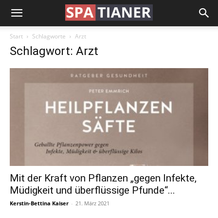
Start
Schlagworte
Arzt
Schlagwort: Arzt
Mit der Kraft von Pflanzen „gegen Infekte,
Müdigkeit und überflüssige Pfunde“...
Kerstin-Bettina Kaiser
-
21. März 2021