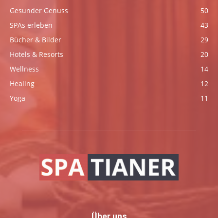
Gesunder Genuss
50
SPAs erleben
43
Bücher & Bilder
29
Hotels & Resorts
20
Wellness
14
Healing
12
Yoga
11
Über uns