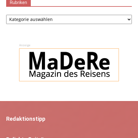
Rubriken
Rubriken
Anzeige
Redaktionstipp