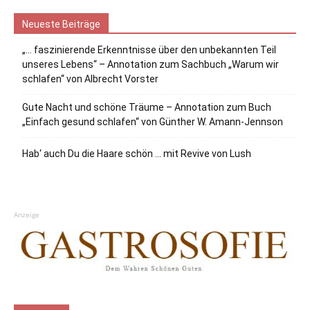
Neueste Beiträge
„… faszinierende Erkenntnisse über den unbekannten Teil
unseres Lebens“ – Annotation zum Sachbuch „Warum wir
schlafen“ von Albrecht Vorster
Gute Nacht und schöne Träume – Annotation zum Buch
„Einfach gesund schlafen“ von Günther W. Amann-Jennson
Hab‘ auch Du die Haare schön … mit Revive von Lush
Anzeige