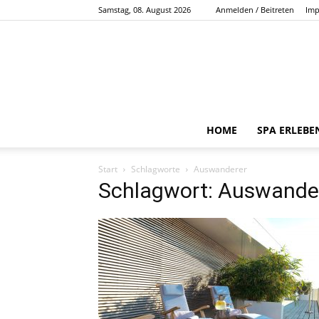
Samstag, 08. August 2026
Anmelden / Beitreten
Imp
HOME
SPA ERLEBE
Start
Schlagworte
Auswanderer
Schlagwort: Auswande