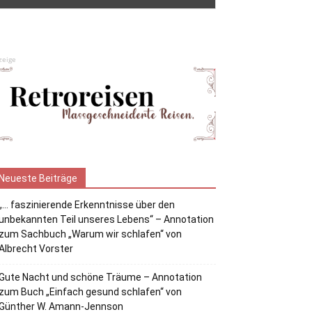
zeige
Neueste Beiträge
„… faszinierende Erkenntnisse über den
unbekannten Teil unseres Lebens“ – Annotation
zum Sachbuch „Warum wir schlafen“ von
Albrecht Vorster
Gute Nacht und schöne Träume – Annotation
zum Buch „Einfach gesund schlafen“ von
Günther W. Amann-Jennson