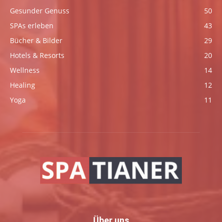
Gesunder Genuss
50
SPAs erleben
43
Bücher & Bilder
29
Hotels & Resorts
20
Wellness
14
Healing
12
Yoga
11
Über uns