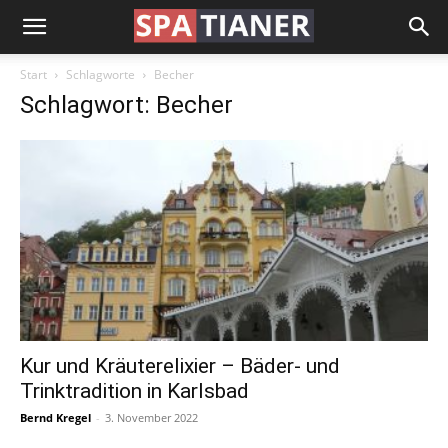
Start
Schlagworte
Becher
Schlagwort: Becher
Kur und Kräuterelixier – Bäder- und
Trinktradition in Karlsbad
Bernd Kregel
-
3. November 2022