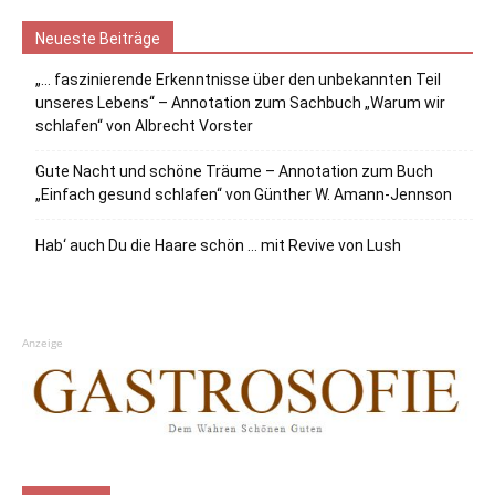
Neueste Beiträge
„… faszinierende Erkenntnisse über den unbekannten Teil
unseres Lebens“ – Annotation zum Sachbuch „Warum wir
schlafen“ von Albrecht Vorster
Gute Nacht und schöne Träume – Annotation zum Buch
„Einfach gesund schlafen“ von Günther W. Amann-Jennson
Hab‘ auch Du die Haare schön … mit Revive von Lush
Anzeige