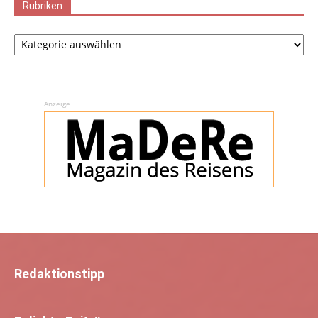
Rubriken
Rubriken
Anzeige
Redaktionstipp