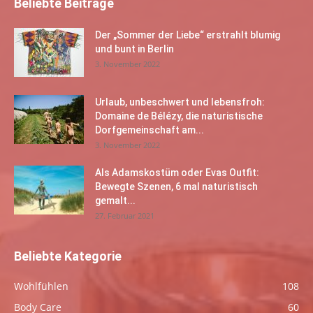
Beliebte Beiträge
Der „Sommer der Liebe“ erstrahlt blumig
und bunt in Berlin
3. November 2022
Urlaub, unbeschwert und lebensfroh:
Domaine de Bélézy, die naturistische
Dorfgemeinschaft am...
3. November 2022
Als Adamskostüm oder Evas Outfit:
Bewegte Szenen, 6 mal naturistisch
gemalt...
27. Februar 2021
Beliebte Kategorie
Wohlfühlen
108
Body Care
60