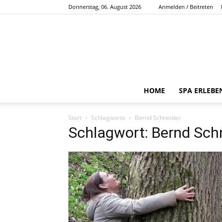
Donnerstag, 06. August 2026
Anmelden / Beitreten
HOME
SPA ERLEBE
Start
Schlagworte
Bernd Schneider
Schlagwort: Bernd Sch