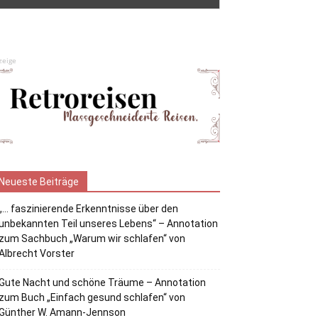
zeige
Neueste Beiträge
„… faszinierende Erkenntnisse über den
unbekannten Teil unseres Lebens“ – Annotation
zum Sachbuch „Warum wir schlafen“ von
Albrecht Vorster
Gute Nacht und schöne Träume – Annotation
zum Buch „Einfach gesund schlafen“ von
Günther W. Amann-Jennson