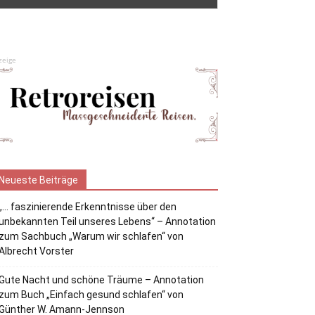
zeige
Neueste Beiträge
„… faszinierende Erkenntnisse über den
unbekannten Teil unseres Lebens“ – Annotation
zum Sachbuch „Warum wir schlafen“ von
Albrecht Vorster
Gute Nacht und schöne Träume – Annotation
zum Buch „Einfach gesund schlafen“ von
Günther W. Amann-Jennson