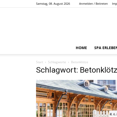
Samstag, 08. August 2026
Anmelden / Beitreten
Imp
HOME
SPA ERLEBE
Start
Schlagworte
Betonklötze
Schlagwort: Betonklöt