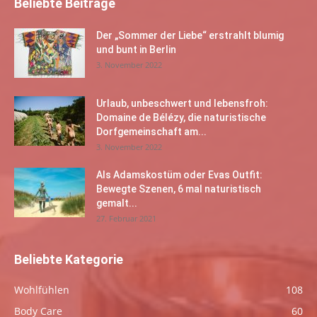
Beliebte Beiträge
Der „Sommer der Liebe“ erstrahlt blumig
und bunt in Berlin
3. November 2022
Urlaub, unbeschwert und lebensfroh:
Domaine de Bélézy, die naturistische
Dorfgemeinschaft am...
3. November 2022
Als Adamskostüm oder Evas Outfit:
Bewegte Szenen, 6 mal naturistisch
gemalt...
27. Februar 2021
Beliebte Kategorie
Wohlfühlen
108
Body Care
60