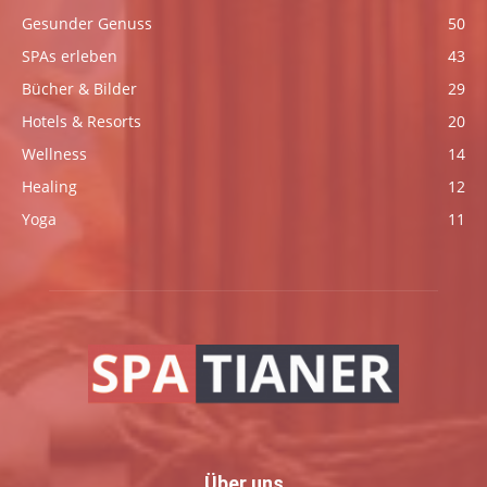
Gesunder Genuss
50
SPAs erleben
43
Bücher & Bilder
29
Hotels & Resorts
20
Wellness
14
Healing
12
Yoga
11
Über uns