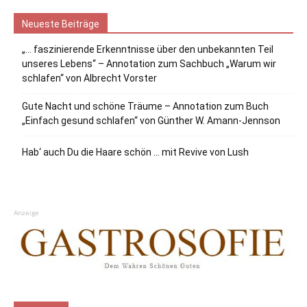
Neueste Beiträge
„… faszinierende Erkenntnisse über den unbekannten Teil
unseres Lebens“ – Annotation zum Sachbuch „Warum wir
schlafen“ von Albrecht Vorster
Gute Nacht und schöne Träume – Annotation zum Buch
„Einfach gesund schlafen“ von Günther W. Amann-Jennson
Hab‘ auch Du die Haare schön … mit Revive von Lush
Anzeige