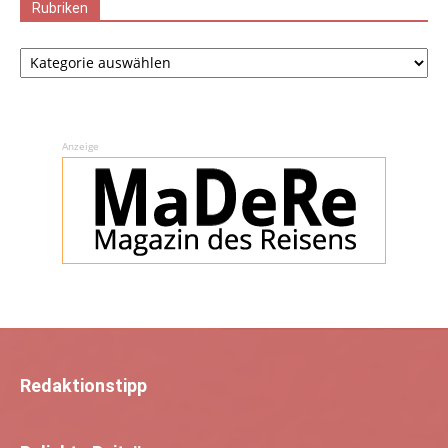
Rubriken
Rubriken
Anzeige
Redaktionstipp