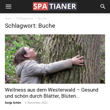
Start
Schlagworte
Buche
Schlagwort: Buche
Wellness aus dem Westerwald – Gesund
und schön durch Blätter, Blüten...
Sonja Schön
-
3. November 2022