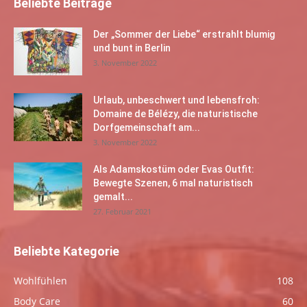
Beliebte Beiträge
Der „Sommer der Liebe“ erstrahlt blumig
und bunt in Berlin
3. November 2022
Urlaub, unbeschwert und lebensfroh:
Domaine de Bélézy, die naturistische
Dorfgemeinschaft am...
3. November 2022
Als Adamskostüm oder Evas Outfit:
Bewegte Szenen, 6 mal naturistisch
gemalt...
27. Februar 2021
Beliebte Kategorie
Wohlfühlen
108
Body Care
60