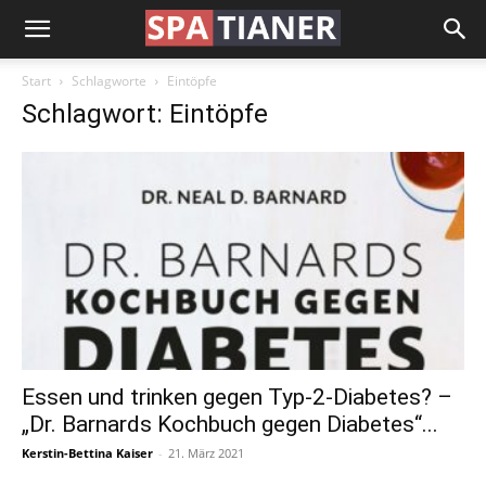
Start
Schlagworte
Eintöpfe
Schlagwort: Eintöpfe
Essen und trinken gegen Typ-2-Diabetes? –
„Dr. Barnards Kochbuch gegen Diabetes“...
Kerstin-Bettina Kaiser
-
21. März 2021