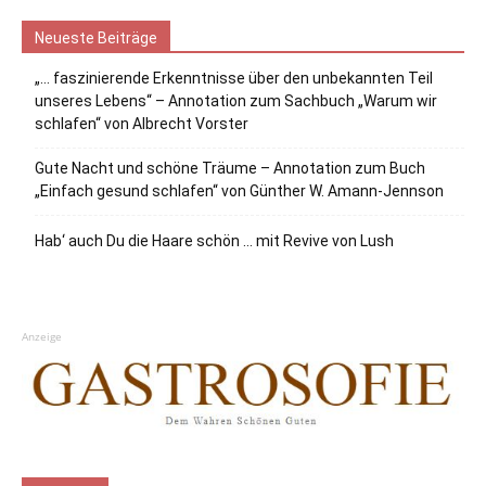
Neueste Beiträge
„… faszinierende Erkenntnisse über den unbekannten Teil
unseres Lebens“ – Annotation zum Sachbuch „Warum wir
schlafen“ von Albrecht Vorster
Gute Nacht und schöne Träume – Annotation zum Buch
„Einfach gesund schlafen“ von Günther W. Amann-Jennson
Hab‘ auch Du die Haare schön … mit Revive von Lush
Anzeige