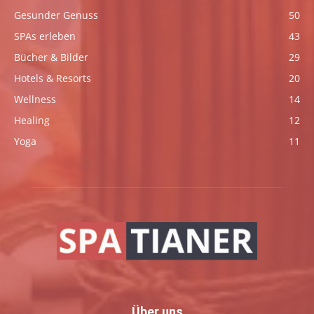
Gesunder Genuss
50
SPAs erleben
43
Bücher & Bilder
29
Hotels & Resorts
20
Wellness
14
Healing
12
Yoga
11
Über uns