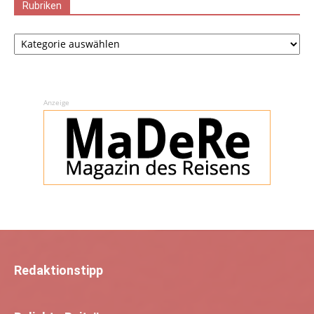
Rubriken
Rubriken
Anzeige
Redaktionstipp