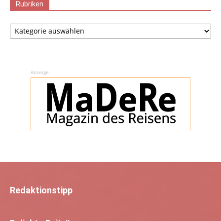
Rubriken
Rubriken
Anzeige
Redaktionstipp