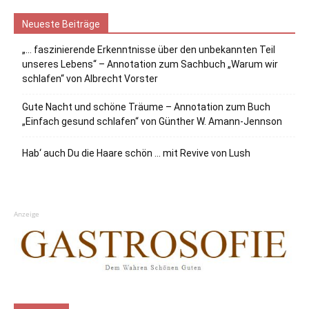
Neueste Beiträge
„… faszinierende Erkenntnisse über den unbekannten Teil
unseres Lebens“ – Annotation zum Sachbuch „Warum wir
schlafen“ von Albrecht Vorster
Gute Nacht und schöne Träume – Annotation zum Buch
„Einfach gesund schlafen“ von Günther W. Amann-Jennson
Hab‘ auch Du die Haare schön … mit Revive von Lush
Anzeige