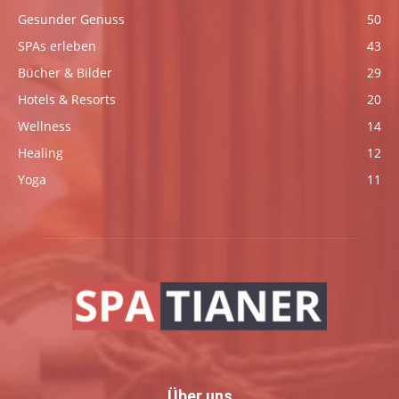
Gesunder Genuss
50
SPAs erleben
43
Bücher & Bilder
29
Hotels & Resorts
20
Wellness
14
Healing
12
Yoga
11
Über uns