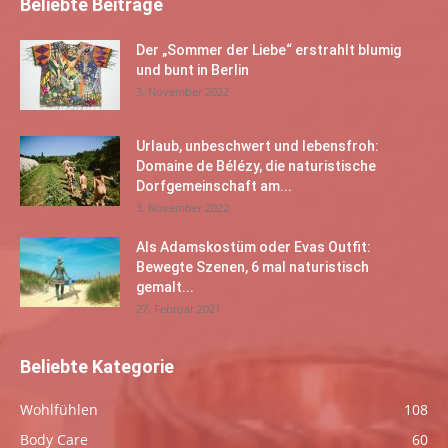
Beliebte Beiträge
Der „Sommer der Liebe“ erstrahlt blumig
und bunt in Berlin
3. November 2022
Urlaub, unbeschwert und lebensfroh:
Domaine de Bélézy, die naturistische
Dorfgemeinschaft am...
3. November 2022
Als Adamskostüm oder Evas Outfit:
Bewegte Szenen, 6 mal naturistisch
gemalt...
27. Februar 2021
Beliebte Kategorie
Wohlfühlen
108
Body Care
60