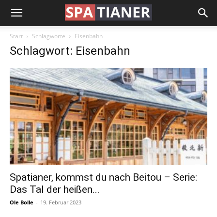
Start
Schlagworte
Eisenbahn
Schlagwort: Eisenbahn
Spatianer, kommst du nach Beitou – Serie:
Das Tal der heißen...
Ole Bolle
-
19. Februar 2023