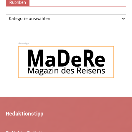
Rubriken
Rubriken
Anzeige
Redaktionstipp