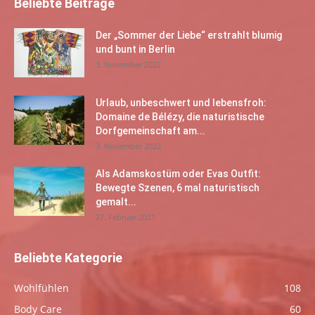
Beliebte Beiträge
Der „Sommer der Liebe“ erstrahlt blumig
und bunt in Berlin
3. November 2022
Urlaub, unbeschwert und lebensfroh:
Domaine de Bélézy, die naturistische
Dorfgemeinschaft am...
3. November 2022
Als Adamskostüm oder Evas Outfit:
Bewegte Szenen, 6 mal naturistisch
gemalt...
27. Februar 2021
Beliebte Kategorie
Wohlfühlen
108
Body Care
60