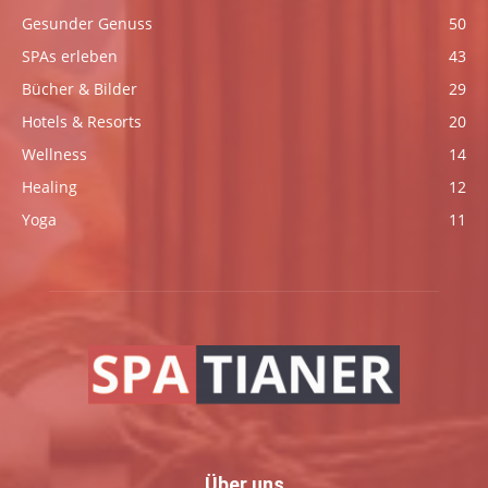
Gesunder Genuss
50
SPAs erleben
43
Bücher & Bilder
29
Hotels & Resorts
20
Wellness
14
Healing
12
Yoga
11
Über uns