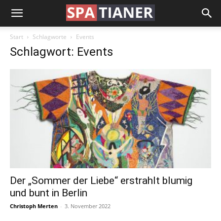
Start
Schlagworte
Events
Schlagwort: Events
Der „Sommer der Liebe“ erstrahlt blumig
und bunt in Berlin
Christoph Merten
-
3. November 2022