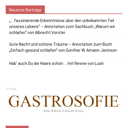
Neueste Beiträge
„… faszinierende Erkenntnisse über den unbekannten Teil
unseres Lebens“ – Annotation zum Sachbuch „Warum wir
schlafen“ von Albrecht Vorster
Gute Nacht und schöne Träume – Annotation zum Buch
„Einfach gesund schlafen“ von Günther W. Amann-Jennson
Hab‘ auch Du die Haare schön … mit Revive von Lush
Anzeige