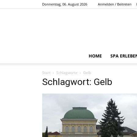
Donnerstag, 06. August 2026
Anmelden / Beitreten
HOME
SPA ERLEBE
Start
Schlagworte
Gelb
Schlagwort: Gelb