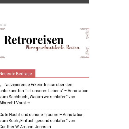
zeige
Neueste Beiträge
„… faszinierende Erkenntnisse über den
unbekannten Teil unseres Lebens“ – Annotation
zum Sachbuch „Warum wir schlafen“ von
Albrecht Vorster
Gute Nacht und schöne Träume – Annotation
zum Buch „Einfach gesund schlafen“ von
Günther W. Amann-Jennson