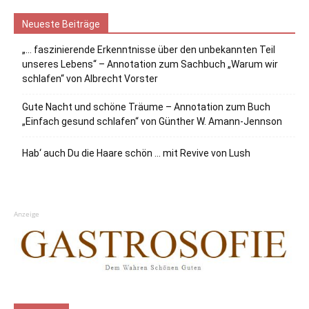
Neueste Beiträge
„… faszinierende Erkenntnisse über den unbekannten Teil
unseres Lebens“ – Annotation zum Sachbuch „Warum wir
schlafen“ von Albrecht Vorster
Gute Nacht und schöne Träume – Annotation zum Buch
„Einfach gesund schlafen“ von Günther W. Amann-Jennson
Hab‘ auch Du die Haare schön … mit Revive von Lush
Anzeige