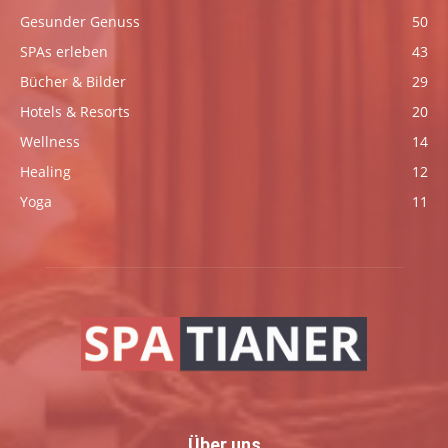
Gesunder Genuss
50
SPAs erleben
43
Bücher & Bilder
29
Hotels & Resorts
20
Wellness
14
Healing
12
Yoga
11
Über uns