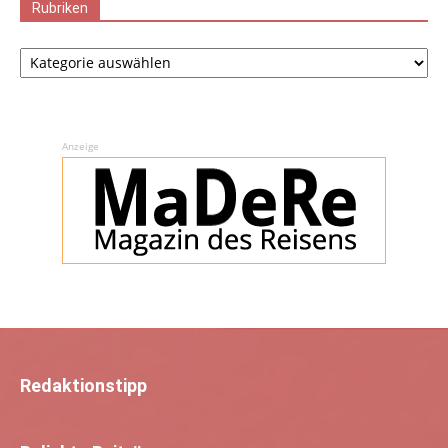
Rubriken
Rubriken
Anzeige
Redaktionstipp