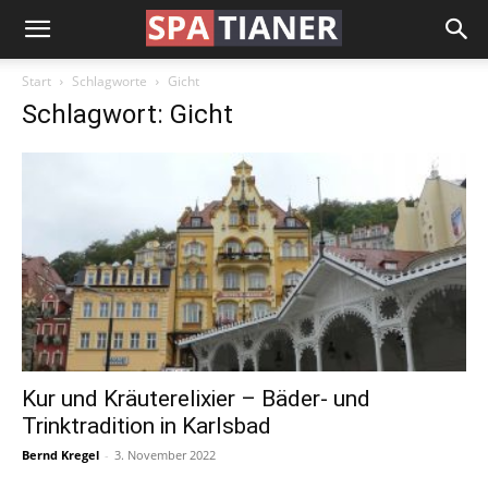
Start
Schlagworte
Gicht
Schlagwort: Gicht
Kur und Kräuterelixier – Bäder- und
Trinktradition in Karlsbad
Bernd Kregel
-
3. November 2022