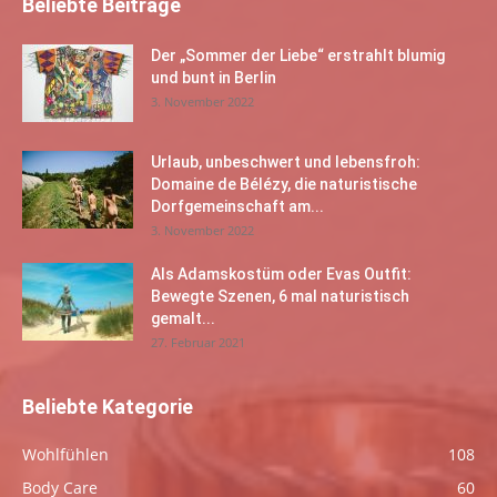
Beliebte Beiträge
Der „Sommer der Liebe“ erstrahlt blumig
und bunt in Berlin
3. November 2022
Urlaub, unbeschwert und lebensfroh:
Domaine de Bélézy, die naturistische
Dorfgemeinschaft am...
3. November 2022
Als Adamskostüm oder Evas Outfit:
Bewegte Szenen, 6 mal naturistisch
gemalt...
27. Februar 2021
Beliebte Kategorie
Wohlfühlen
108
Body Care
60