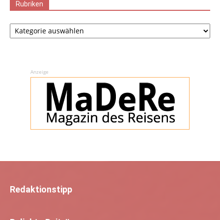
Rubriken
Rubriken
Anzeige
Redaktionstipp