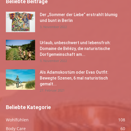
Beliebte Beiträge
Der „Sommer der Liebe“ erstrahlt blumig
und bunt in Berlin
3. November 2022
Urlaub, unbeschwert und lebensfroh:
Domaine de Bélézy, die naturistische
Dorfgemeinschaft am...
3. November 2022
Als Adamskostüm oder Evas Outfit:
Bewegte Szenen, 6 mal naturistisch
gemalt...
27. Februar 2021
Beliebte Kategorie
Wohlfühlen
108
Body Care
60