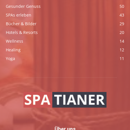
Gesunder Genuss
50
SPAs erleben
43
Bücher & Bilder
29
Hotels & Resorts
20
Wellness
14
Healing
12
Yoga
11
Über uns