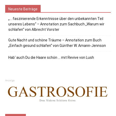
Neueste Beiträge
„… faszinierende Erkenntnisse über den unbekannten Teil
unseres Lebens“ – Annotation zum Sachbuch „Warum wir
schlafen“ von Albrecht Vorster
Gute Nacht und schöne Träume – Annotation zum Buch
„Einfach gesund schlafen“ von Günther W. Amann-Jennson
Hab‘ auch Du die Haare schön … mit Revive von Lush
Anzeige