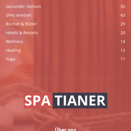
Gesunder Genuss
50
SPAs erleben
43
Bücher & Bilder
29
Hotels & Resorts
20
Wellness
14
Healing
12
Yoga
11
Über uns