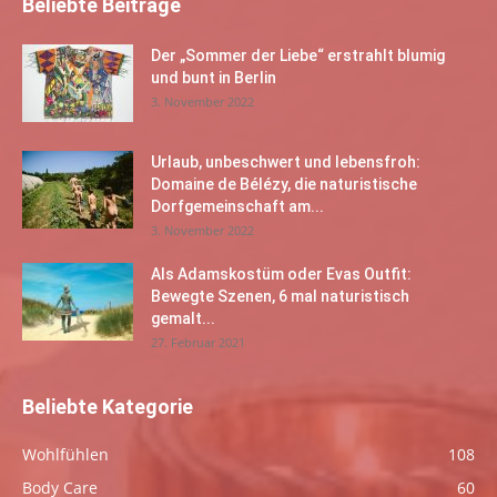
Beliebte Beiträge
Der „Sommer der Liebe“ erstrahlt blumig
und bunt in Berlin
3. November 2022
Urlaub, unbeschwert und lebensfroh:
Domaine de Bélézy, die naturistische
Dorfgemeinschaft am...
3. November 2022
Als Adamskostüm oder Evas Outfit:
Bewegte Szenen, 6 mal naturistisch
gemalt...
27. Februar 2021
Beliebte Kategorie
Wohlfühlen
108
Body Care
60