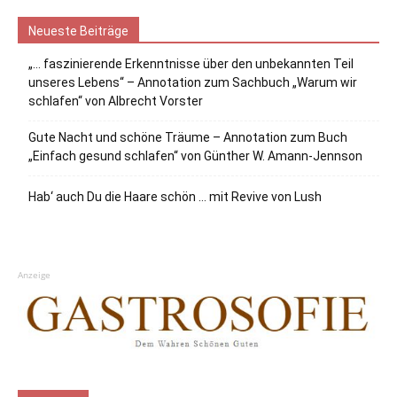
Neueste Beiträge
„… faszinierende Erkenntnisse über den unbekannten Teil
unseres Lebens“ – Annotation zum Sachbuch „Warum wir
schlafen“ von Albrecht Vorster
Gute Nacht und schöne Träume – Annotation zum Buch
„Einfach gesund schlafen“ von Günther W. Amann-Jennson
Hab‘ auch Du die Haare schön … mit Revive von Lush
Anzeige