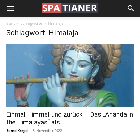
Start
Schlagworte
Himalaja
Schlagwort: Himalaja
Einmal Himmel und zurück – Das „Ananda in
the Himalayas“ als...
Bernd Kregel
-
3. November 2022