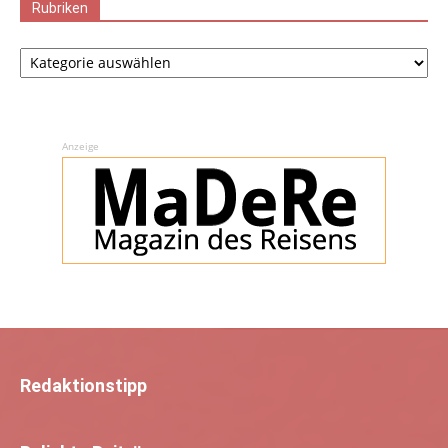
Rubriken
Rubriken
Anzeige
Redaktionstipp