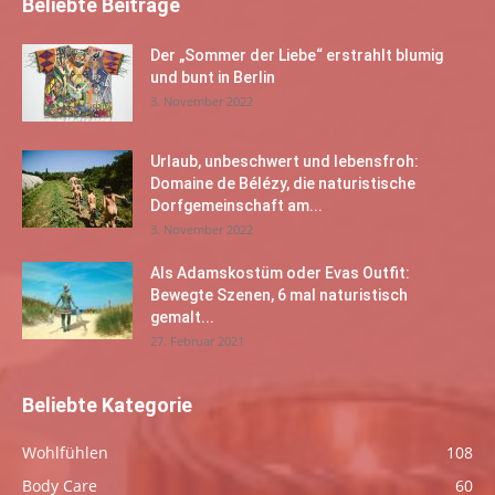
Beliebte Beiträge
Der „Sommer der Liebe“ erstrahlt blumig
und bunt in Berlin
3. November 2022
Urlaub, unbeschwert und lebensfroh:
Domaine de Bélézy, die naturistische
Dorfgemeinschaft am...
3. November 2022
Als Adamskostüm oder Evas Outfit:
Bewegte Szenen, 6 mal naturistisch
gemalt...
27. Februar 2021
Beliebte Kategorie
Wohlfühlen
108
Body Care
60