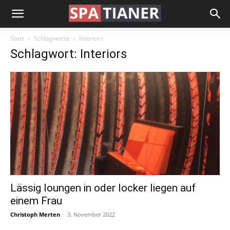
Start
Schlagworte
Interiors
Schlagwort: Interiors
Lässig loungen in oder locker liegen auf
einem Frau
Christoph Merten
-
3. November 2022