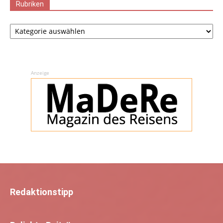
Rubriken
Rubriken
Anzeige
Redaktionstipp