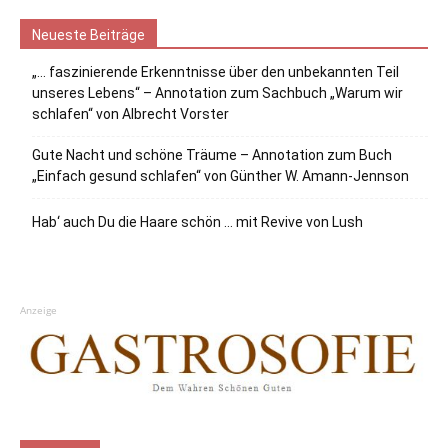
Neueste Beiträge
„… faszinierende Erkenntnisse über den unbekannten Teil
unseres Lebens“ – Annotation zum Sachbuch „Warum wir
schlafen“ von Albrecht Vorster
Gute Nacht und schöne Träume – Annotation zum Buch
„Einfach gesund schlafen“ von Günther W. Amann-Jennson
Hab‘ auch Du die Haare schön … mit Revive von Lush
Anzeige