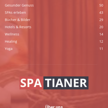
Gesunder Genuss
50
SPAs erleben
43
Bücher & Bilder
29
Hotels & Resorts
20
Wellness
14
Healing
12
Yoga
11
Über uns