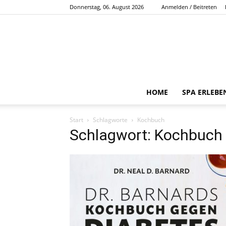
Donnerstag, 06. August 2026
Anmelden / Beitreten
HOME
SPA ERLEBE
Start
Schlagworte
Kochbuch
Schlagwort: Kochbuch