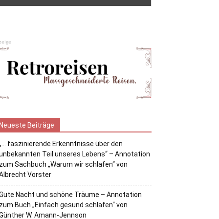
zeige
Neueste Beiträge
„… faszinierende Erkenntnisse über den
unbekannten Teil unseres Lebens“ – Annotation
zum Sachbuch „Warum wir schlafen“ von
Albrecht Vorster
Gute Nacht und schöne Träume – Annotation
zum Buch „Einfach gesund schlafen“ von
Günther W. Amann-Jennson