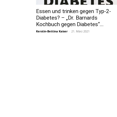
Essen und trinken gegen Typ-2-
Diabetes? – „Dr. Barnards
Kochbuch gegen Diabetes“...
Kerstin-Bettina Kaiser
-
21. März 2021