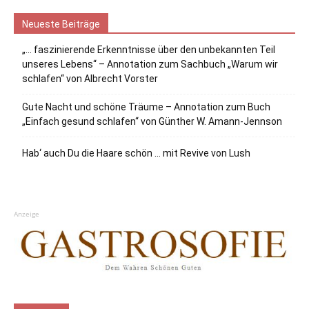
Neueste Beiträge
„… faszinierende Erkenntnisse über den unbekannten Teil
unseres Lebens“ – Annotation zum Sachbuch „Warum wir
schlafen“ von Albrecht Vorster
Gute Nacht und schöne Träume – Annotation zum Buch
„Einfach gesund schlafen“ von Günther W. Amann-Jennson
Hab‘ auch Du die Haare schön … mit Revive von Lush
Anzeige