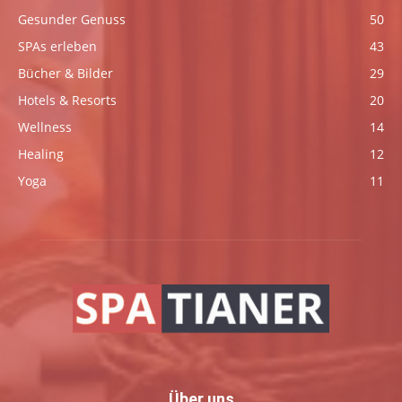
Gesunder Genuss
50
SPAs erleben
43
Bücher & Bilder
29
Hotels & Resorts
20
Wellness
14
Healing
12
Yoga
11
Über uns