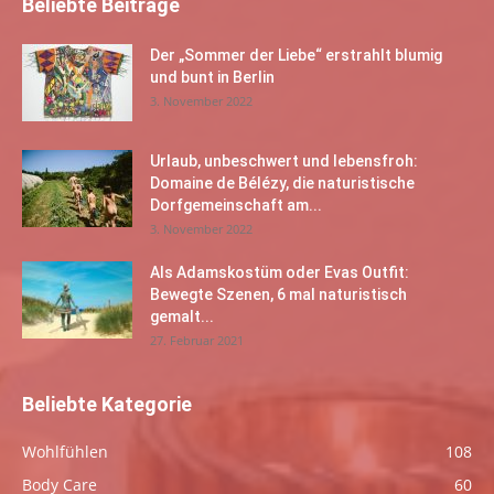
Beliebte Beiträge
Der „Sommer der Liebe“ erstrahlt blumig
und bunt in Berlin
3. November 2022
Urlaub, unbeschwert und lebensfroh:
Domaine de Bélézy, die naturistische
Dorfgemeinschaft am...
3. November 2022
Als Adamskostüm oder Evas Outfit:
Bewegte Szenen, 6 mal naturistisch
gemalt...
27. Februar 2021
Beliebte Kategorie
Wohlfühlen
108
Body Care
60