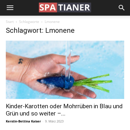
Start
Schlagworte
Lmonene
Schlagwort: Lmonene
Kinder-Karotten oder Mohrrüben in Blau und
Grün und so weiter –...
Kerstin-Bettina Kaiser
-
9. März 2023