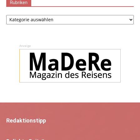
Rubriken
Rubriken
Anzeige
Redaktionstipp