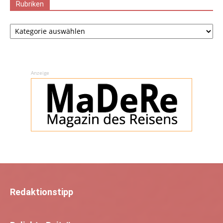
Rubriken
Rubriken
Anzeige
Redaktionstipp