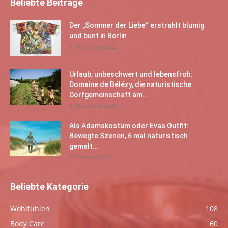
Beliebte Beiträge
Der „Sommer der Liebe“ erstrahlt blumig
und bunt in Berlin
3. November 2022
Urlaub, unbeschwert und lebensfroh:
Domaine de Bélézy, die naturistische
Dorfgemeinschaft am...
3. November 2022
Als Adamskostüm oder Evas Outfit:
Bewegte Szenen, 6 mal naturistisch
gemalt...
27. Februar 2021
Beliebte Kategorie
Wohlfühlen
108
Body Care
60