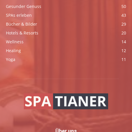
Gesunder Genuss
50
SPAs erleben
43
Bücher & Bilder
29
Hotels & Resorts
20
Wellness
14
Healing
12
Yoga
11
Über uns