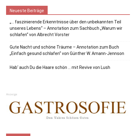
Neueste Beiträge
„… faszinierende Erkenntnisse über den unbekannten Teil
unseres Lebens“ – Annotation zum Sachbuch „Warum wir
schlafen“ von Albrecht Vorster
Gute Nacht und schöne Träume – Annotation zum Buch
„Einfach gesund schlafen“ von Günther W. Amann-Jennson
Hab‘ auch Du die Haare schön … mit Revive von Lush
Anzeige