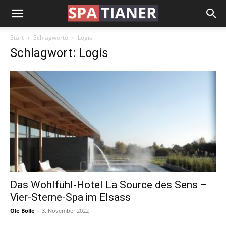
Start
Schlagworte
Logis
Schlagwort: Logis
Das Wohlfühl-Hotel La Source des Sens –
Vier-Sterne-Spa im Elsass
Ole Bolle
-
3. November 2022