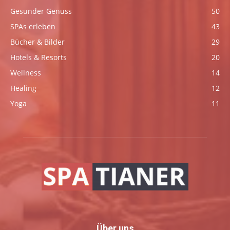
Gesunder Genuss
50
SPAs erleben
43
Bücher & Bilder
29
Hotels & Resorts
20
Wellness
14
Healing
12
Yoga
11
Über uns