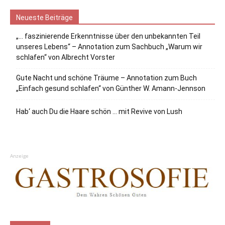
Neueste Beiträge
„… faszinierende Erkenntnisse über den unbekannten Teil
unseres Lebens“ – Annotation zum Sachbuch „Warum wir
schlafen“ von Albrecht Vorster
Gute Nacht und schöne Träume – Annotation zum Buch
„Einfach gesund schlafen“ von Günther W. Amann-Jennson
Hab‘ auch Du die Haare schön … mit Revive von Lush
Anzeige