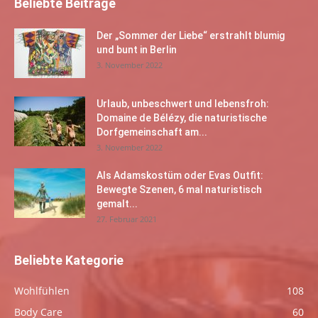
Beliebte Beiträge
Der „Sommer der Liebe“ erstrahlt blumig
und bunt in Berlin
3. November 2022
Urlaub, unbeschwert und lebensfroh:
Domaine de Bélézy, die naturistische
Dorfgemeinschaft am...
3. November 2022
Als Adamskostüm oder Evas Outfit:
Bewegte Szenen, 6 mal naturistisch
gemalt...
27. Februar 2021
Beliebte Kategorie
Wohlfühlen
108
Body Care
60