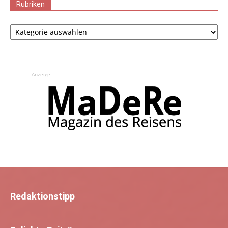
Rubriken
Rubriken
Anzeige
Redaktionstipp