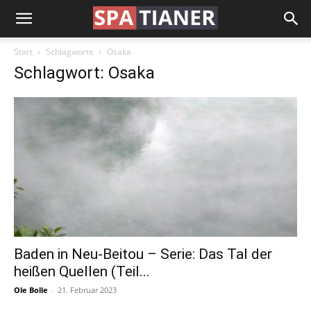
Start
Schlagworte
Osaka
Schlagwort: Osaka
Baden in Neu-Beitou – Serie: Das Tal der
heißen Quellen (Teil...
Ole Bolle
-
21. Februar 2023