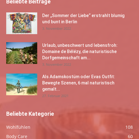
Beliebte Beiträge
Der „Sommer der Liebe“ erstrahlt blumig
und bunt in Berlin
3. November 2022
Urlaub, unbeschwert und lebensfroh:
Domaine de Bélézy, die naturistische
Dorfgemeinschaft am...
3. November 2022
Als Adamskostüm oder Evas Outfit:
Bewegte Szenen, 6 mal naturistisch
gemalt...
27. Februar 2021
Beliebte Kategorie
Wohlfühlen
108
Body Care
60