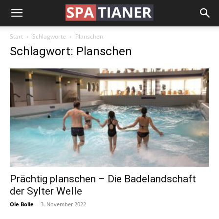
Start
Schlagworte
Planschen
Schlagwort: Planschen
Prächtig planschen – Die Badelandschaft
der Sylter Welle
Ole Bolle
-
3. November 2022