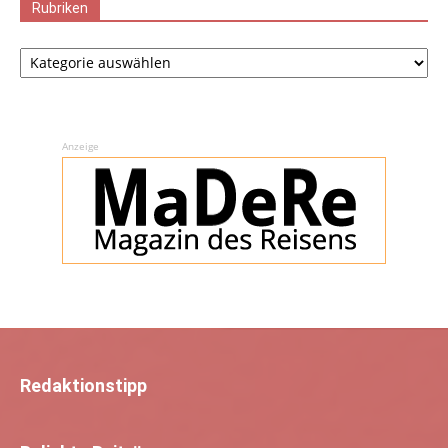
Rubriken
Rubriken
Anzeige
Redaktionstipp