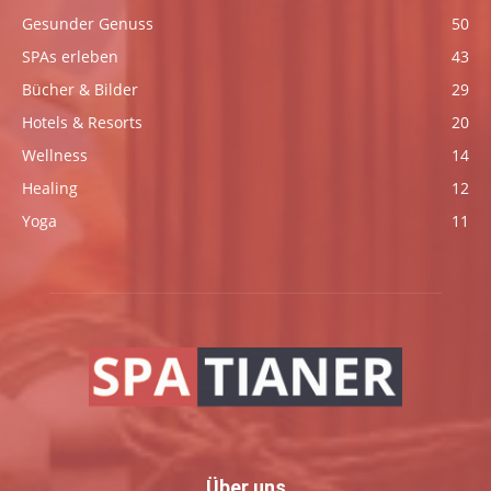
Gesunder Genuss
50
SPAs erleben
43
Bücher & Bilder
29
Hotels & Resorts
20
Wellness
14
Healing
12
Yoga
11
Über uns