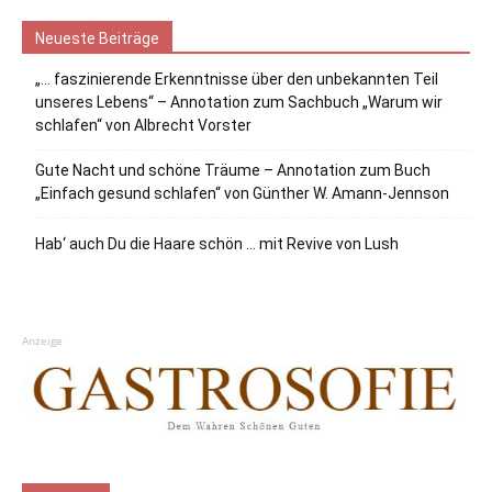
Neueste Beiträge
„… faszinierende Erkenntnisse über den unbekannten Teil
unseres Lebens“ – Annotation zum Sachbuch „Warum wir
schlafen“ von Albrecht Vorster
Gute Nacht und schöne Träume – Annotation zum Buch
„Einfach gesund schlafen“ von Günther W. Amann-Jennson
Hab‘ auch Du die Haare schön … mit Revive von Lush
Anzeige