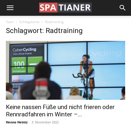
Start
Schlagworte
Radtraining
Schlagwort: Radtraining
Keine nassen Füße und nicht frieren oder
Rennradfahren im Winter –...
Henno Heintz
-
3. November 2022