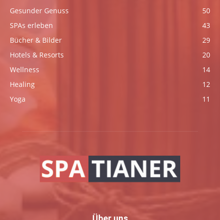
Gesunder Genuss
50
SPAs erleben
43
Bücher & Bilder
29
Hotels & Resorts
20
Wellness
14
Healing
12
Yoga
11
Über uns