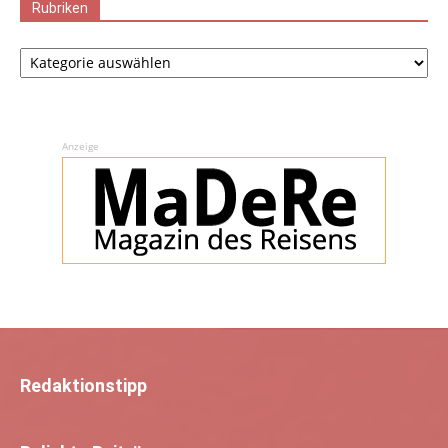
Rubriken
Rubriken
Anzeige
Redaktionstipp