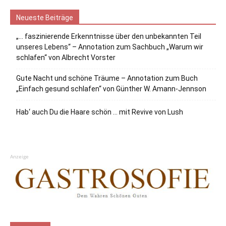
Neueste Beiträge
„… faszinierende Erkenntnisse über den unbekannten Teil
unseres Lebens“ – Annotation zum Sachbuch „Warum wir
schlafen“ von Albrecht Vorster
Gute Nacht und schöne Träume – Annotation zum Buch
„Einfach gesund schlafen“ von Günther W. Amann-Jennson
Hab‘ auch Du die Haare schön … mit Revive von Lush
Anzeige