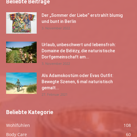
Beliebte Beiträge
Der „Sommer der Liebe“ erstrahlt blumig
und bunt in Berlin
3. November 2022
Urlaub, unbeschwert und lebensfroh:
Domaine de Bélézy, die naturistische
Dorfgemeinschaft am...
3. November 2022
Als Adamskostüm oder Evas Outfit:
Bewegte Szenen, 6 mal naturistisch
gemalt...
27. Februar 2021
Beliebte Kategorie
Wohlfühlen
108
Body Care
60