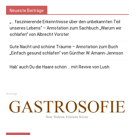
Neueste Beiträge
„… faszinierende Erkenntnisse über den unbekannten Teil
unseres Lebens“ – Annotation zum Sachbuch „Warum wir
schlafen“ von Albrecht Vorster
Gute Nacht und schöne Träume – Annotation zum Buch
„Einfach gesund schlafen“ von Günther W. Amann-Jennson
Hab‘ auch Du die Haare schön … mit Revive von Lush
Anzeige