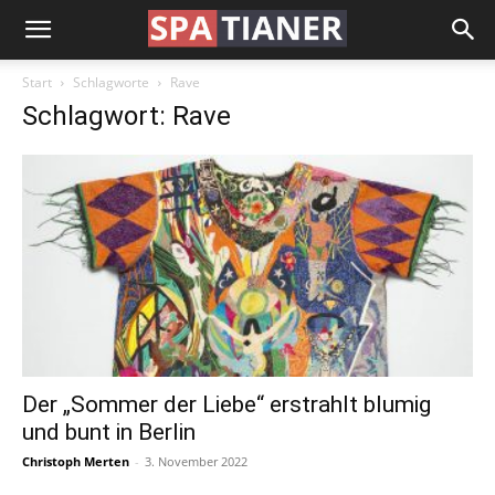
Start
Schlagworte
Rave
Schlagwort: Rave
Der „Sommer der Liebe“ erstrahlt blumig
und bunt in Berlin
Christoph Merten
-
3. November 2022