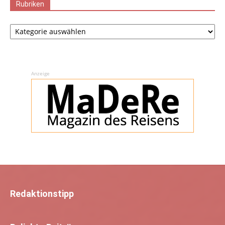
Rubriken
Rubriken
Anzeige
Redaktionstipp