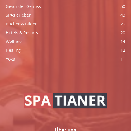
Gesunder Genuss
50
SPAs erleben
43
Bücher & Bilder
29
Hotels & Resorts
20
Wellness
14
Healing
12
Yoga
11
Über uns