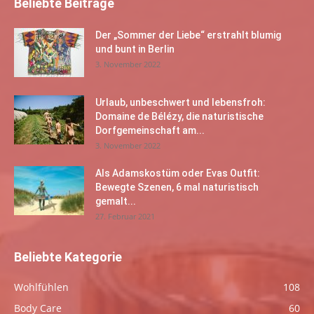
Beliebte Beiträge
Der „Sommer der Liebe“ erstrahlt blumig
und bunt in Berlin
3. November 2022
Urlaub, unbeschwert und lebensfroh:
Domaine de Bélézy, die naturistische
Dorfgemeinschaft am...
3. November 2022
Als Adamskostüm oder Evas Outfit:
Bewegte Szenen, 6 mal naturistisch
gemalt...
27. Februar 2021
Beliebte Kategorie
Wohlfühlen
108
Body Care
60