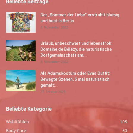
Beliebte Beiträge
Der „Sommer der Liebe“ erstrahlt blumig
und bunt in Berlin
3. November 2022
Urlaub, unbeschwert und lebensfroh:
Domaine de Bélézy, die naturistische
Dorfgemeinschaft am...
3. November 2022
Als Adamskostüm oder Evas Outfit:
Bewegte Szenen, 6 mal naturistisch
gemalt...
27. Februar 2021
Beliebte Kategorie
Wohlfühlen
108
Body Care
60