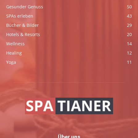
Gesunder Genuss
50
SPAs erleben
43
Bücher & Bilder
29
Hotels & Resorts
20
Wellness
14
Healing
12
Yoga
11
Über uns