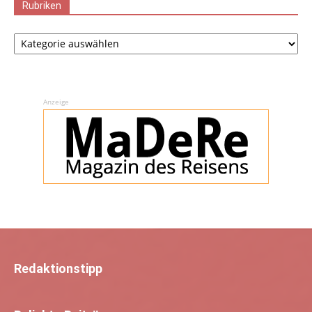
Rubriken
Rubriken
Anzeige
Redaktionstipp