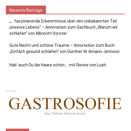
Neueste Beiträge
„… faszinierende Erkenntnisse über den unbekannten Teil
unseres Lebens“ – Annotation zum Sachbuch „Warum wir
schlafen“ von Albrecht Vorster
Gute Nacht und schöne Träume – Annotation zum Buch
„Einfach gesund schlafen“ von Günther W. Amann-Jennson
Hab‘ auch Du die Haare schön … mit Revive von Lush
Anzeige