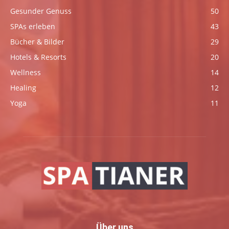
Gesunder Genuss
50
SPAs erleben
43
Bücher & Bilder
29
Hotels & Resorts
20
Wellness
14
Healing
12
Yoga
11
Über uns