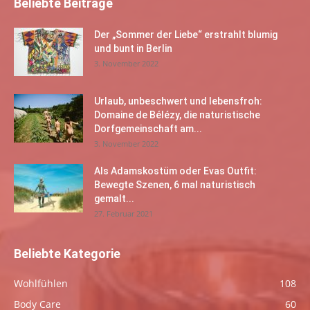
Beliebte Beiträge
Der „Sommer der Liebe“ erstrahlt blumig
und bunt in Berlin
3. November 2022
Urlaub, unbeschwert und lebensfroh:
Domaine de Bélézy, die naturistische
Dorfgemeinschaft am...
3. November 2022
Als Adamskostüm oder Evas Outfit:
Bewegte Szenen, 6 mal naturistisch
gemalt...
27. Februar 2021
Beliebte Kategorie
Wohlfühlen
108
Body Care
60