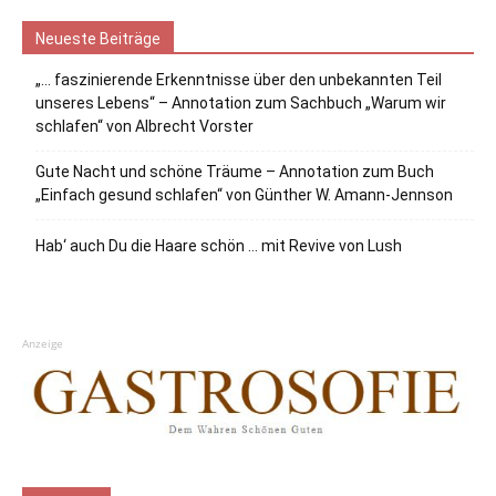
Neueste Beiträge
„… faszinierende Erkenntnisse über den unbekannten Teil
unseres Lebens“ – Annotation zum Sachbuch „Warum wir
schlafen“ von Albrecht Vorster
Gute Nacht und schöne Träume – Annotation zum Buch
„Einfach gesund schlafen“ von Günther W. Amann-Jennson
Hab‘ auch Du die Haare schön … mit Revive von Lush
Anzeige