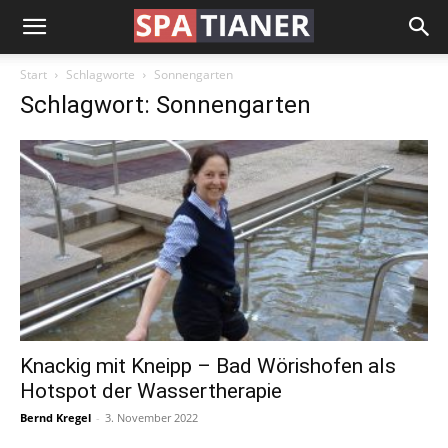
Start
Schlagworte
Sonnengarten
Schlagwort: Sonnengarten
Knackig mit Kneipp – Bad Wörishofen als
Hotspot der Wassertherapie
Bernd Kregel
-
3. November 2022