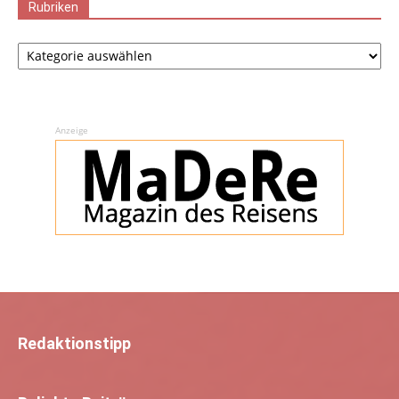
Rubriken
Rubriken
Anzeige
Redaktionstipp