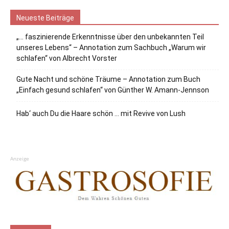
Neueste Beiträge
„… faszinierende Erkenntnisse über den unbekannten Teil
unseres Lebens“ – Annotation zum Sachbuch „Warum wir
schlafen“ von Albrecht Vorster
Gute Nacht und schöne Träume – Annotation zum Buch
„Einfach gesund schlafen“ von Günther W. Amann-Jennson
Hab‘ auch Du die Haare schön … mit Revive von Lush
Anzeige