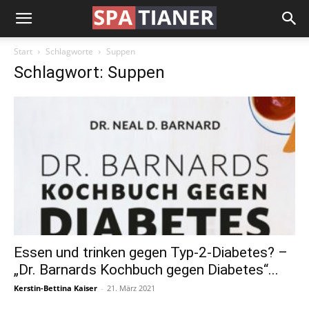
Start
Schlagworte
Suppen
Schlagwort: Suppen
Essen und trinken gegen Typ-2-Diabetes? –
„Dr. Barnards Kochbuch gegen Diabetes“...
Kerstin-Bettina Kaiser
-
21. März 2021