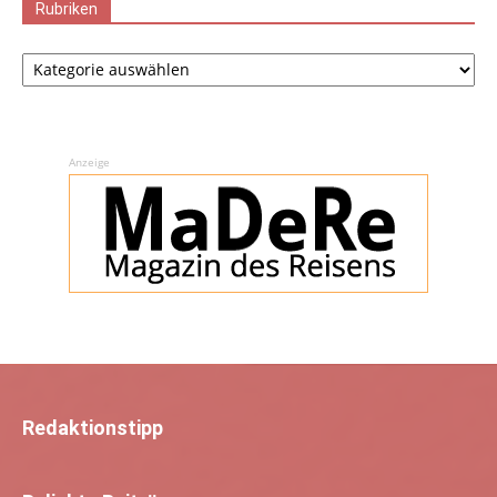
Rubriken
Rubriken
Anzeige
Redaktionstipp