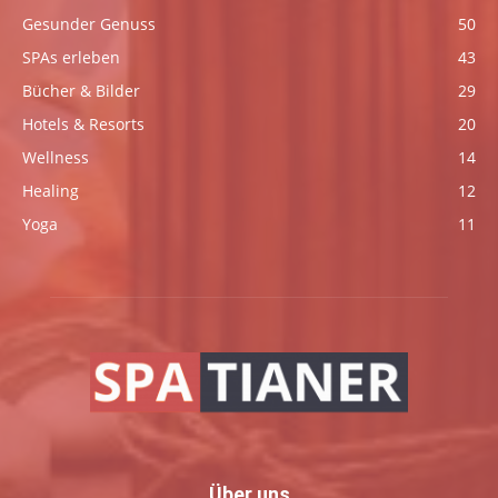
Gesunder Genuss
50
SPAs erleben
43
Bücher & Bilder
29
Hotels & Resorts
20
Wellness
14
Healing
12
Yoga
11
Über uns