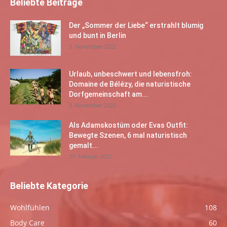
Beliebte Beiträge
Der „Sommer der Liebe“ erstrahlt blumig
und bunt in Berlin
3. November 2022
Urlaub, unbeschwert und lebensfroh:
Domaine de Bélézy, die naturistische
Dorfgemeinschaft am...
3. November 2022
Als Adamskostüm oder Evas Outfit:
Bewegte Szenen, 6 mal naturistisch
gemalt...
27. Februar 2021
Beliebte Kategorie
Wohlfühlen
108
Body Care
60