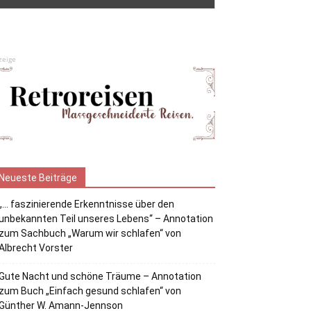
zeige
Neueste Beiträge
„… faszinierende Erkenntnisse über den
unbekannten Teil unseres Lebens“ – Annotation
zum Sachbuch „Warum wir schlafen“ von
Albrecht Vorster
Gute Nacht und schöne Träume – Annotation
zum Buch „Einfach gesund schlafen“ von
Günther W. Amann-Jennson