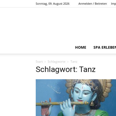
Sonntag, 09. August 2026
Anmelden / Beitreten
Imp
HOME
SPA ERLEBE
Start
Schlagworte
Tanz
Schlagwort: Tanz