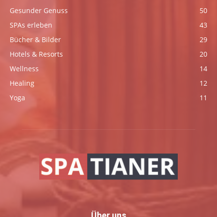
Gesunder Genuss
50
SPAs erleben
43
Bücher & Bilder
29
Hotels & Resorts
20
Wellness
14
Healing
12
Yoga
11
Über uns