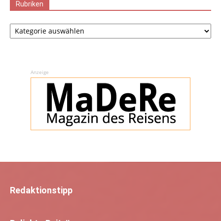
Rubriken
Rubriken
Anzeige
Redaktionstipp