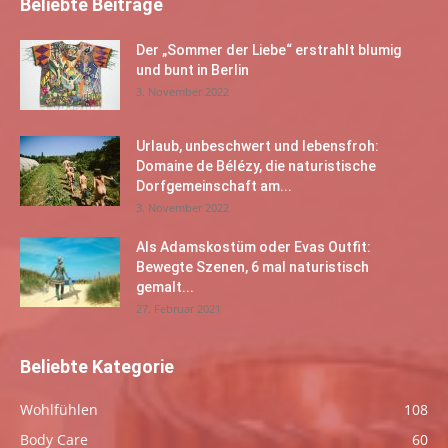
Beliebte Beiträge
Der „Sommer der Liebe“ erstrahlt blumig
und bunt in Berlin
3. November 2022
Urlaub, unbeschwert und lebensfroh:
Domaine de Bélézy, die naturistische
Dorfgemeinschaft am...
3. November 2022
Als Adamskostüm oder Evas Outfit:
Bewegte Szenen, 6 mal naturistisch
gemalt...
27. Februar 2021
Beliebte Kategorie
Wohlfühlen
108
Body Care
60