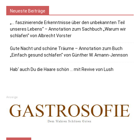
Neueste Beiträge
„… faszinierende Erkenntnisse über den unbekannten Teil
unseres Lebens“ – Annotation zum Sachbuch „Warum wir
schlafen“ von Albrecht Vorster
Gute Nacht und schöne Träume – Annotation zum Buch
„Einfach gesund schlafen“ von Günther W. Amann-Jennson
Hab‘ auch Du die Haare schön … mit Revive von Lush
Anzeige