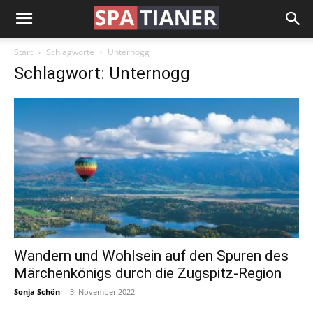
Start
Schlagworte
Unternogg
Schlagwort: Unternogg
Wandern und Wohlsein auf den Spuren des
Märchenkönigs durch die Zugspitz-Region
Sonja Schön
-
3. November 2022