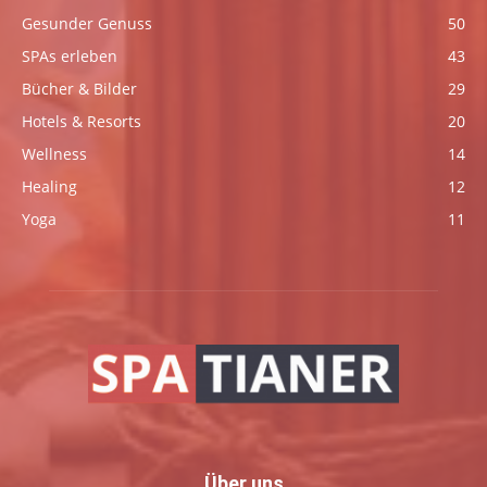
Gesunder Genuss
50
SPAs erleben
43
Bücher & Bilder
29
Hotels & Resorts
20
Wellness
14
Healing
12
Yoga
11
Über uns