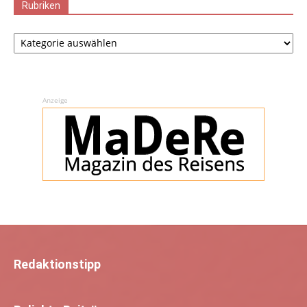
Rubriken
Rubriken
Anzeige
Redaktionstipp