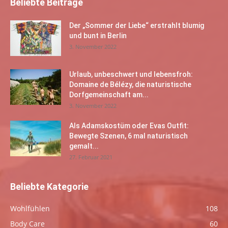
Beliebte Beiträge
Der „Sommer der Liebe“ erstrahlt blumig
und bunt in Berlin
3. November 2022
Urlaub, unbeschwert und lebensfroh:
Domaine de Bélézy, die naturistische
Dorfgemeinschaft am...
3. November 2022
Als Adamskostüm oder Evas Outfit:
Bewegte Szenen, 6 mal naturistisch
gemalt...
27. Februar 2021
Beliebte Kategorie
Wohlfühlen
108
Body Care
60