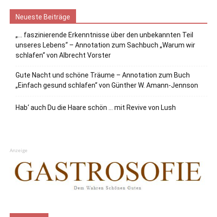
Neueste Beiträge
„… faszinierende Erkenntnisse über den unbekannten Teil
unseres Lebens“ – Annotation zum Sachbuch „Warum wir
schlafen“ von Albrecht Vorster
Gute Nacht und schöne Träume – Annotation zum Buch
„Einfach gesund schlafen“ von Günther W. Amann-Jennson
Hab‘ auch Du die Haare schön … mit Revive von Lush
Anzeige