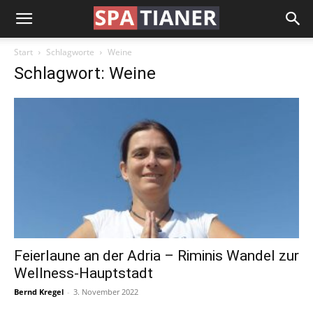
Start
Schlagworte
Weine
Schlagwort: Weine
Feierlaune an der Adria – Riminis Wandel zur
Wellness-Hauptstadt
Bernd Kregel
-
3. November 2022