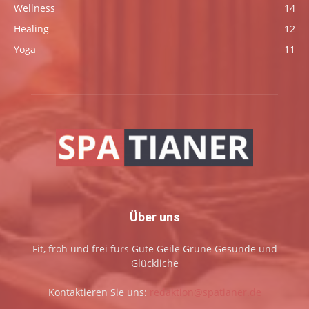
Wellness
14
Healing
12
Yoga
11
Über uns
Fit, froh und frei fürs Gute Geile Grüne Gesunde und
Glückliche
Kontaktieren Sie uns:
redaktion@spatianer.de