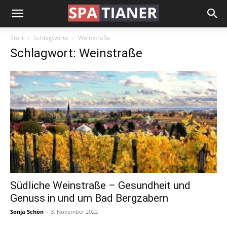
Start
Schlagworte
Weinstraße
Schlagwort: Weinstraße
Südliche Weinstraße – Gesundheit und
Genuss in und um Bad Bergzabern
Sonja Schön
-
3. November 2022