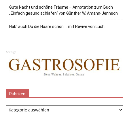
Gute Nacht und schöne Träume – Annotation zum Buch
„Einfach gesund schlafen“ von Günther W. Amann-Jennson
Hab‘ auch Du die Haare schön … mit Revive von Lush
Anzeige
Rubriken
Rubriken