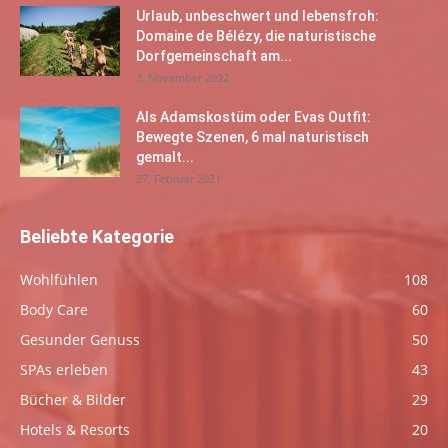
Urlaub, unbeschwert und lebensfroh:
Domaine de Bélézy, die naturistische
Dorfgemeinschaft am...
3. November 2022
Als Adamskostüm oder Evas Outfit:
Bewegte Szenen, 6 mal naturistisch
gemalt...
27. Februar 2021
Beliebte Kategorie
Wohlfühlen
108
Body Care
60
Gesunder Genuss
50
SPAs erleben
43
Bücher & Bilder
29
Hotels & Resorts
20