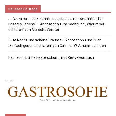
Neueste Beiträge
„… faszinierende Erkenntnisse über den unbekannten Teil
unseres Lebens“ – Annotation zum Sachbuch „Warum wir
schlafen“ von Albrecht Vorster
Gute Nacht und schöne Träume – Annotation zum Buch
„Einfach gesund schlafen“ von Günther W. Amann-Jennson
Hab‘ auch Du die Haare schön … mit Revive von Lush
Anzeige