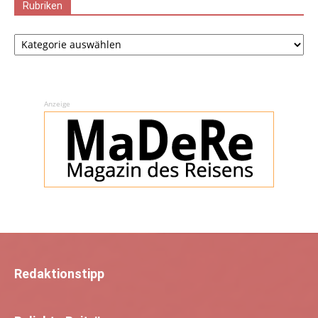
Rubriken
Rubriken
Anzeige
Redaktionstipp