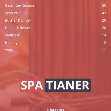
Gesunder Genuss
50
SPAs erleben
43
Bücher & Bilder
29
Hotels & Resorts
20
Wellness
14
Healing
12
Yoga
11
Über uns