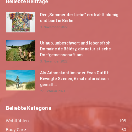
Beliebte Beiträge
Der „Sommer der Liebe“ erstrahlt blumig
und bunt in Berlin
3. November 2022
Urlaub, unbeschwert und lebensfroh:
Domaine de Bélézy, die naturistische
Dorfgemeinschaft am...
3. November 2022
Als Adamskostüm oder Evas Outfit:
Bewegte Szenen, 6 mal naturistisch
gemalt...
27. Februar 2021
Beliebte Kategorie
Wohlfühlen
108
Body Care
60