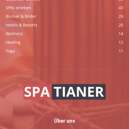
SPAs erleben
43
Bücher & Bilder
29
Hotels & Resorts
20
Wellness
14
Healing
12
Yoga
11
Über uns