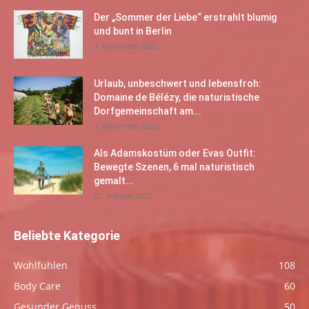
Der „Sommer der Liebe“ erstrahlt blumig
und bunt in Berlin
3. November 2022
Urlaub, unbeschwert und lebensfroh:
Domaine de Bélézy, die naturistische
Dorfgemeinschaft am...
3. November 2022
Als Adamskostüm oder Evas Outfit:
Bewegte Szenen, 6 mal naturistisch
gemalt...
27. Februar 2021
Beliebte Kategorie
Wohlfühlen
108
Body Care
60
Gesunder Genuss
50