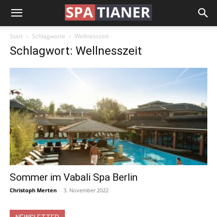
Start
Schlagworte
Wellnesszeit
Schlagwort: Wellnesszeit
Sommer im Vabali Spa Berlin
Christoph Merten
-
3. November 2022