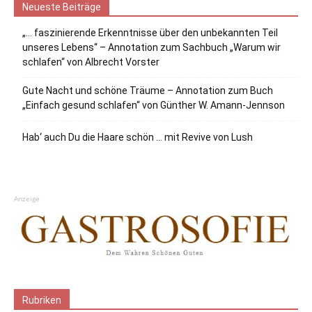
Neueste Beiträge
„… faszinierende Erkenntnisse über den unbekannten Teil
unseres Lebens“ – Annotation zum Sachbuch „Warum wir
schlafen“ von Albrecht Vorster
Gute Nacht und schöne Träume – Annotation zum Buch
„Einfach gesund schlafen“ von Günther W. Amann-Jennson
Hab‘ auch Du die Haare schön … mit Revive von Lush
Anzeige
Rubriken