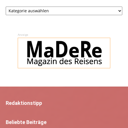
Rubriken
Anzeige
Redaktionstipp
Beliebte Beiträge