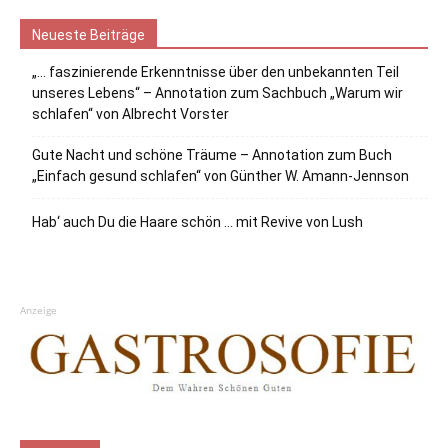
Neueste Beiträge
„… faszinierende Erkenntnisse über den unbekannten Teil
unseres Lebens“ – Annotation zum Sachbuch „Warum wir
schlafen“ von Albrecht Vorster
Gute Nacht und schöne Träume – Annotation zum Buch
„Einfach gesund schlafen“ von Günther W. Amann-Jennson
Hab‘ auch Du die Haare schön … mit Revive von Lush
Anzeige