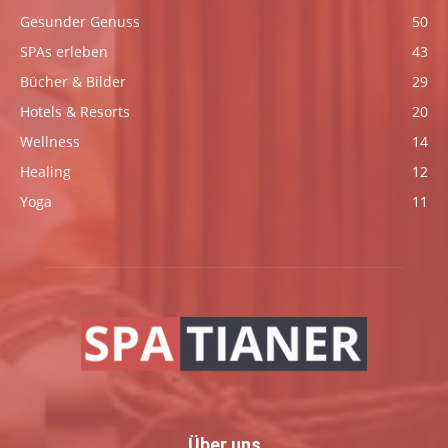
Gesunder Genuss
50
SPAs erleben
43
Bücher & Bilder
29
Hotels & Resorts
20
Wellness
14
Healing
12
Yoga
11
Über uns