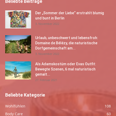
Beliebte Beiträge
Der „Sommer der Liebe“ erstrahlt blumig
und bunt in Berlin
3. November 2022
Urlaub, unbeschwert und lebensfroh:
Domaine de Bélézy, die naturistische
Dorfgemeinschaft am...
3. November 2022
Als Adamskostüm oder Evas Outfit:
Bewegte Szenen, 6 mal naturistisch
gemalt...
27. Februar 2021
Beliebte Kategorie
Wohlfühlen
108
Body Care
60