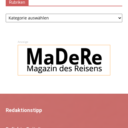
Rubriken
Rubriken
Anzeige
Redaktionstipp