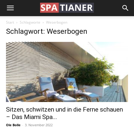
Start
Schlagworte
Weserbogen
Schlagwort: Weserbogen
Sitzen, schwitzen und in die Ferne schauen
– Das Miami Spa...
Ole Bolle
-
3. November 2022