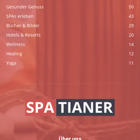
Gesunder Genuss
50
SPAs erleben
43
Bücher & Bilder
29
Hotels & Resorts
20
Wellness
14
Healing
12
Yoga
11
Über uns