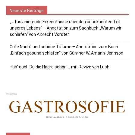
Neueste Beiträge
„… faszinierende Erkenntnisse über den unbekannten Teil
unseres Lebens“ – Annotation zum Sachbuch „Warum wir
schlafen“ von Albrecht Vorster
Gute Nacht und schöne Träume – Annotation zum Buch
„Einfach gesund schlafen“ von Günther W. Amann-Jennson
Hab‘ auch Du die Haare schön … mit Revive von Lush
Anzeige