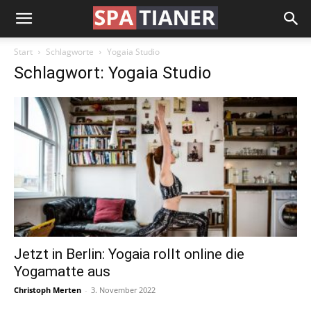
Start
Schlagworte
Yogaia Studio
Schlagwort: Yogaia Studio
Jetzt in Berlin: Yogaia rollt online die
Yogamatte aus
Christoph Merten
-
3. November 2022