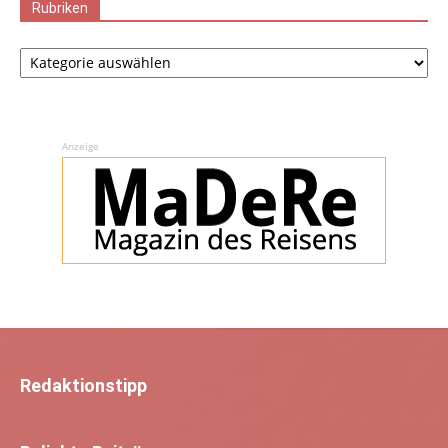
Rubriken
Rubriken
Anzeige
Redaktionstipp