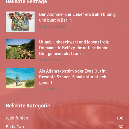
Beliebte Beiträge
Der „Sommer der Liebe“ erstrahlt blumig
und bunt in Berlin
3. November 2022
Urlaub, unbeschwert und lebensfroh:
Domaine de Bélézy, die naturistische
Dorfgemeinschaft am...
3. November 2022
Als Adamskostüm oder Evas Outfit:
Bewegte Szenen, 6 mal naturistisch
gemalt...
27. Februar 2021
Beliebte Kategorie
Wohlfühlen
108
Body Care
60