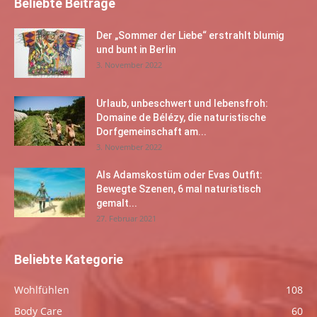
Beliebte Beiträge
Der „Sommer der Liebe“ erstrahlt blumig
und bunt in Berlin
3. November 2022
Urlaub, unbeschwert und lebensfroh:
Domaine de Bélézy, die naturistische
Dorfgemeinschaft am...
3. November 2022
Als Adamskostüm oder Evas Outfit:
Bewegte Szenen, 6 mal naturistisch
gemalt...
27. Februar 2021
Beliebte Kategorie
Wohlfühlen
108
Body Care
60