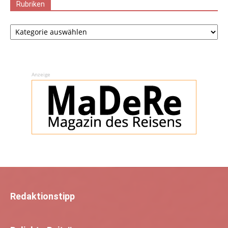
Rubriken
Rubriken
Anzeige
Redaktionstipp