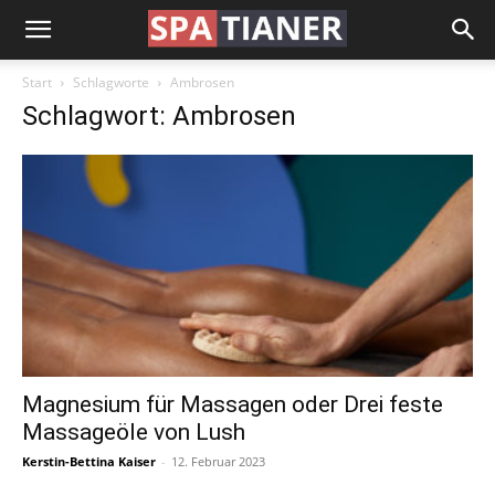
Start
Schlagworte
Ambrosen
Schlagwort: Ambrosen
Magnesium für Massagen oder Drei feste
Massageöle von Lush
Kerstin-Bettina Kaiser
-
12. Februar 2023