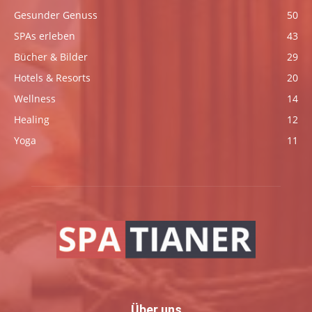
Gesunder Genuss
50
SPAs erleben
43
Bücher & Bilder
29
Hotels & Resorts
20
Wellness
14
Healing
12
Yoga
11
Über uns