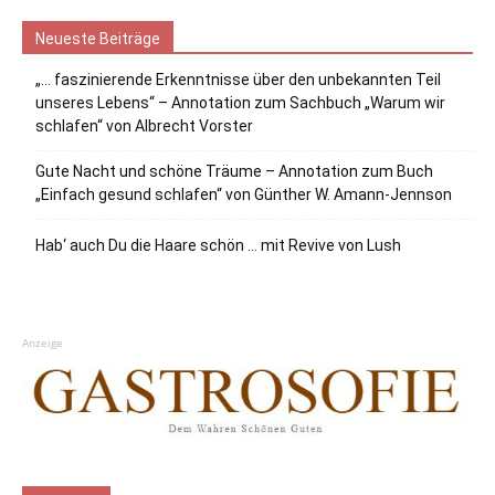
Neueste Beiträge
„… faszinierende Erkenntnisse über den unbekannten Teil
unseres Lebens“ – Annotation zum Sachbuch „Warum wir
schlafen“ von Albrecht Vorster
Gute Nacht und schöne Träume – Annotation zum Buch
„Einfach gesund schlafen“ von Günther W. Amann-Jennson
Hab‘ auch Du die Haare schön … mit Revive von Lush
Anzeige