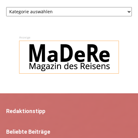
Rubriken
Anzeige
Redaktionstipp
Beliebte Beiträge