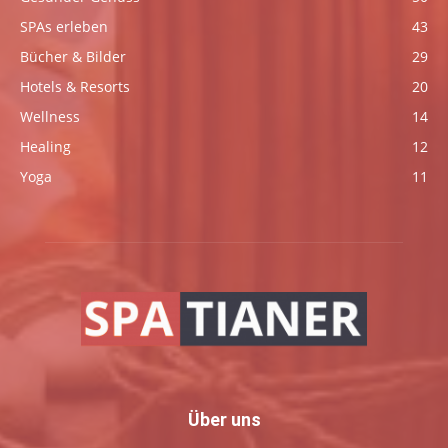
SPAs erleben
43
Bücher & Bilder
29
Hotels & Resorts
20
Wellness
14
Healing
12
Yoga
11
Über uns