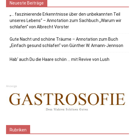
Neueste Beiträge
„… faszinierende Erkenntnisse über den unbekannten Teil
unseres Lebens“ – Annotation zum Sachbuch „Warum wir
schlafen“ von Albrecht Vorster
Gute Nacht und schöne Träume – Annotation zum Buch
„Einfach gesund schlafen“ von Günther W. Amann-Jennson
Hab‘ auch Du die Haare schön … mit Revive von Lush
Anzeige
Rubriken