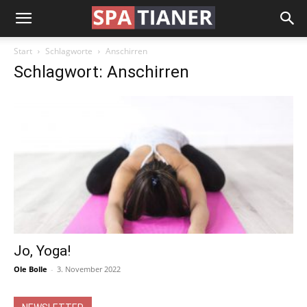
Start
Schlagworte
Anschirren
Schlagwort: Anschirren
Jo, Yoga!
Ole Bolle
-
3. November 2022