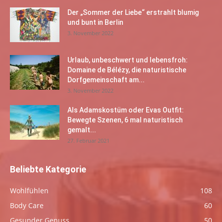
Der „Sommer der Liebe“ erstrahlt blumig
und bunt in Berlin
3. November 2022
Urlaub, unbeschwert und lebensfroh:
Domaine de Bélézy, die naturistische
Dorfgemeinschaft am...
3. November 2022
Als Adamskostüm oder Evas Outfit:
Bewegte Szenen, 6 mal naturistisch
gemalt...
27. Februar 2021
Beliebte Kategorie
Wohlfühlen
108
Body Care
60
Gesunder Genuss
50