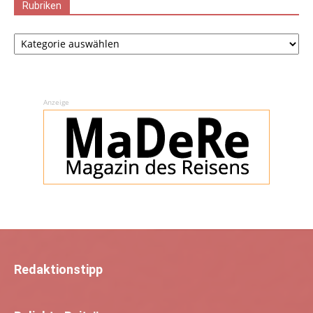
Rubriken
Rubriken
Anzeige
Redaktionstipp