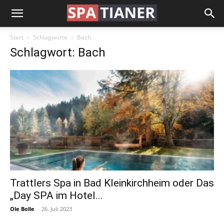
Start
Schlagworte
Bach
Schlagwort: Bach
Trattlers Spa in Bad Kleinkirchheim oder Das
„Day SPA im Hotel...
Ole Bolle
-
26. Juli 2023