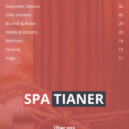
Gesunder Genuss
50
SPAs erleben
43
Bücher & Bilder
29
Hotels & Resorts
20
Wellness
14
Healing
12
Yoga
11
Über uns