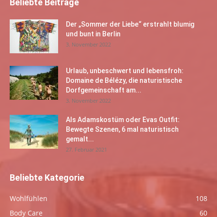
Beliebte Beiträge
Der „Sommer der Liebe“ erstrahlt blumig
und bunt in Berlin
3. November 2022
Urlaub, unbeschwert und lebensfroh:
Domaine de Bélézy, die naturistische
Dorfgemeinschaft am...
3. November 2022
Als Adamskostüm oder Evas Outfit:
Bewegte Szenen, 6 mal naturistisch
gemalt...
27. Februar 2021
Beliebte Kategorie
Wohlfühlen
108
Body Care
60