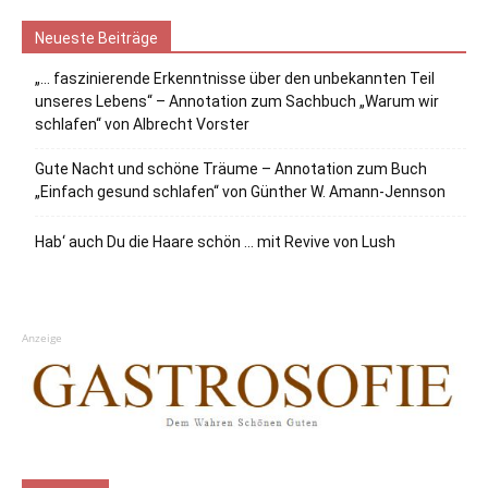
Neueste Beiträge
„… faszinierende Erkenntnisse über den unbekannten Teil
unseres Lebens“ – Annotation zum Sachbuch „Warum wir
schlafen“ von Albrecht Vorster
Gute Nacht und schöne Träume – Annotation zum Buch
„Einfach gesund schlafen“ von Günther W. Amann-Jennson
Hab‘ auch Du die Haare schön … mit Revive von Lush
Anzeige