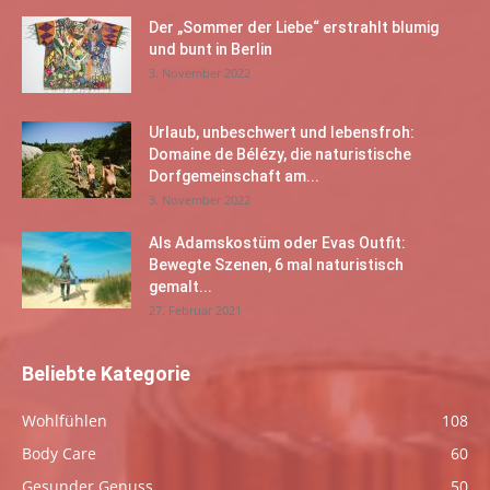
Der „Sommer der Liebe“ erstrahlt blumig
und bunt in Berlin
3. November 2022
Urlaub, unbeschwert und lebensfroh:
Domaine de Bélézy, die naturistische
Dorfgemeinschaft am...
3. November 2022
Als Adamskostüm oder Evas Outfit:
Bewegte Szenen, 6 mal naturistisch
gemalt...
27. Februar 2021
Beliebte Kategorie
Wohlfühlen
108
Body Care
60
Gesunder Genuss
50