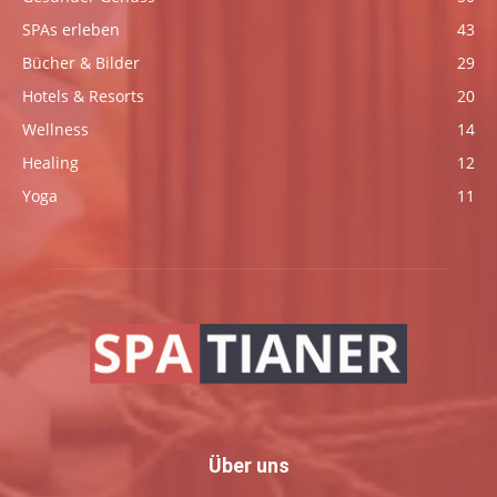
SPAs erleben
43
Bücher & Bilder
29
Hotels & Resorts
20
Wellness
14
Healing
12
Yoga
11
Über uns