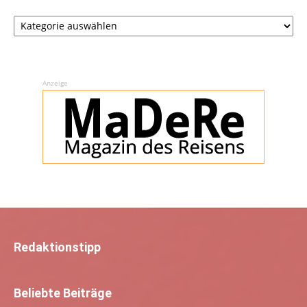
Rubriken
Anzeige
Redaktionstipp
Beliebte Beiträge