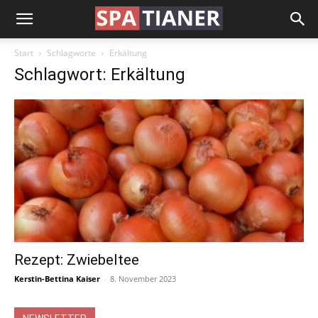
Start
Schlagworte
Erkältung
Schlagwort: Erkältung
Rezept: Zwiebeltee
Kerstin-Bettina Kaiser
-
8. November 2023