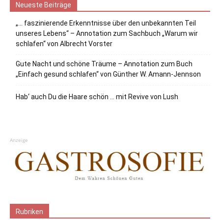
Neueste Beiträge
„… faszinierende Erkenntnisse über den unbekannten Teil
unseres Lebens“ – Annotation zum Sachbuch „Warum wir
schlafen“ von Albrecht Vorster
Gute Nacht und schöne Träume – Annotation zum Buch
„Einfach gesund schlafen“ von Günther W. Amann-Jennson
Hab‘ auch Du die Haare schön … mit Revive von Lush
Anzeige
Rubriken