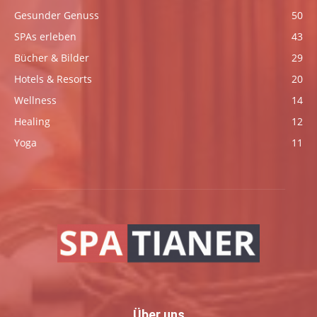
Gesunder Genuss
50
SPAs erleben
43
Bücher & Bilder
29
Hotels & Resorts
20
Wellness
14
Healing
12
Yoga
11
Über uns