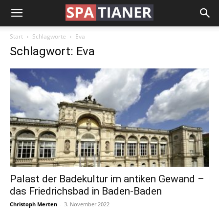
Start
Schlagworte
Eva
Schlagwort: Eva
Palast der Badekultur im antiken Gewand –
das Friedrichsbad in Baden-Baden
Christoph Merten
-
3. November 2022