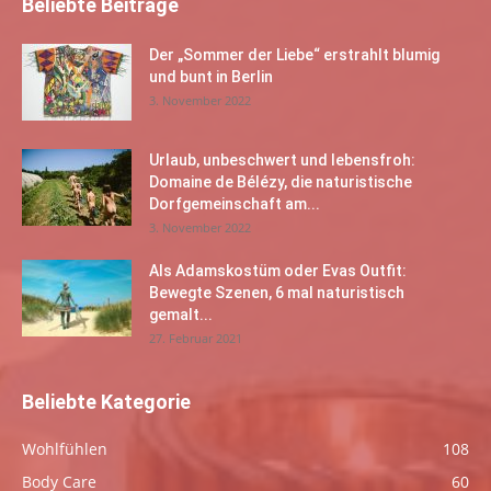
Beliebte Beiträge
Der „Sommer der Liebe“ erstrahlt blumig
und bunt in Berlin
3. November 2022
Urlaub, unbeschwert und lebensfroh:
Domaine de Bélézy, die naturistische
Dorfgemeinschaft am...
3. November 2022
Als Adamskostüm oder Evas Outfit:
Bewegte Szenen, 6 mal naturistisch
gemalt...
27. Februar 2021
Beliebte Kategorie
Wohlfühlen
108
Body Care
60