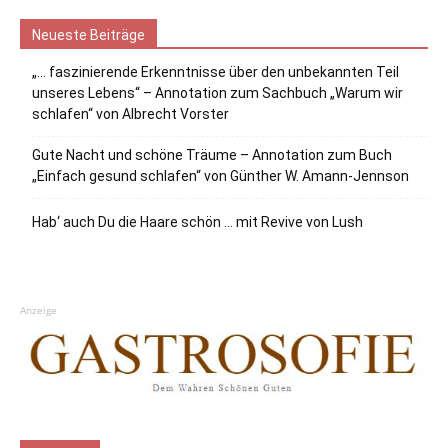
Neueste Beiträge
„… faszinierende Erkenntnisse über den unbekannten Teil
unseres Lebens“ – Annotation zum Sachbuch „Warum wir
schlafen“ von Albrecht Vorster
Gute Nacht und schöne Träume – Annotation zum Buch
„Einfach gesund schlafen“ von Günther W. Amann-Jennson
Hab‘ auch Du die Haare schön … mit Revive von Lush
Anzeige