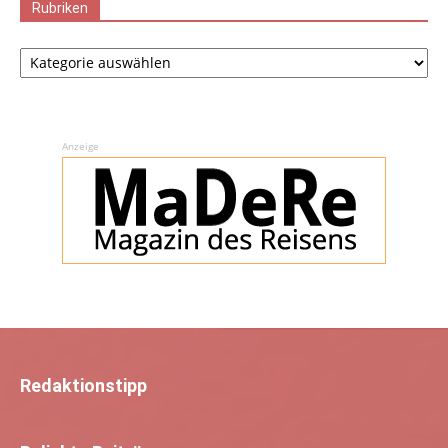
Rubriken
Rubriken
Anzeige
Redaktionstipp