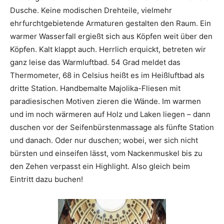
Dusche. Keine modischen Drehteile, vielmehr
ehrfurchtgebietende Armaturen gestalten den Raum. Ein
warmer Wasserfall ergießt sich aus Köpfen weit über den
Köpfen. Kalt klappt auch. Herrlich erquickt, betreten wir
ganz leise das Warmluftbad. 54 Grad meldet das
Thermometer, 68 in Celsius heißt es im Heißluftbad als
dritte Station. Handbemalte Majolika-Fliesen mit
paradiesischen Motiven zieren die Wände. Im warmen
und im noch wärmeren auf Holz und Laken liegen – dann
duschen vor der Seifenbürstenmassage als fünfte Station
und danach. Oder nur duschen; wobei, wer sich nicht
bürsten und einseifen lässt, vom Nackenmuskel bis zu
den Zehen verpasst ein Highlight. Also gleich beim
Eintritt dazu buchen!