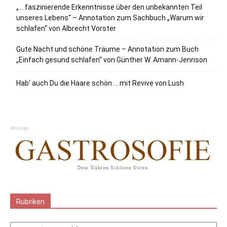
„… faszinierende Erkenntnisse über den unbekannten Teil
unseres Lebens“ – Annotation zum Sachbuch „Warum wir
schlafen“ von Albrecht Vorster
Gute Nacht und schöne Träume – Annotation zum Buch
„Einfach gesund schlafen“ von Günther W. Amann-Jennson
Hab‘ auch Du die Haare schön … mit Revive von Lush
Anzeige
Rubriken
Rubriken