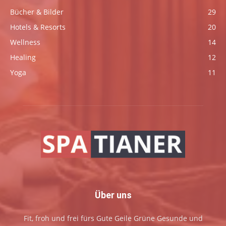
Bücher & Bilder
29
Hotels & Resorts
20
Wellness
14
Healing
12
Yoga
11
Über uns
Fit, froh und frei fürs Gute Geile Grüne Gesunde und