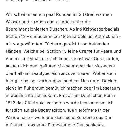
Wir schwimmen ein paar Runden im 28 Grad warmen
Wasser und streben dann zurück unter die
überdimensionierten Duschen. Ab ins Kaltwasserbad als
Station 12 – eintauchen bei 18 Grad Celsius. Abtrocknen –
mit vorgewärmten! Tüchern gereicht von helfenden
Händen. Welche bei Station 15 feine Creme für Paare und
Andere bereithält die sich lieber selbst was Gutes antun,
anstatt sich dem geübten Masseur oder der Masseuse
oberhalb im Beautybereich anzuvertrauen. Wobei auch
hier gilt: besser vorher dazu buchen! Nun unter Decken
sich’s im Ruheraum gemütlich machen oder im Leseraum
in Geschichte schmökern. Erst als im Deutschen Reich
1872 das Glückspiel verboten wurde besann man sich
fürstlich auf die Badetradition. 1884 eröffnete in der
Wandelhalle – wo heute klassische Konzerte das Ohr
erfreuen – das erste Fitnessstudio Deutschlands.