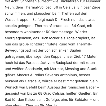
mit Acht. Schreiten aufrecht wie Gladiatoren zur Nummer
Neun, dem Thermal-Vollbad, 36 in Celsius. Ein paar Züge
schwimmen, und plauschen beim Treffen auf den
Wassertreppen. Es folgt nach Dr. Frech nun das etwas
abseits gelegene Thermal-Sprudelbad, 34 Grad, mit
besonders wohltuender Rückenmassage. Wieder
energiegeladen, das Tuch locker als Toga drapiert, ist
nun das große lichtdurchflutete Rund vom Thermal-
Bewegungsbad mit der von schlanken Säulen
getragenen, überragenden Kuppel unser Ziel. 17 Meter
hoch ist das Paradestück vom Badeplast der mit roten
und weißen Sandstein, mit Marmor, Messing und Stuck
glänzt. Marcus Aurelius Severus Antoninus, besser
bekannt als Caracalla, würde er bestimmt gefallen. Sein
Wunsch war Befehl beim Ausbau der römischen Bäder –
gespeist von bis zu 68 Grad Celsius heißen Quellen. Ein
Bad für den Kaiser samt Gefolge, eins für Soldaten – und
eine eigene Therme für Pferde.