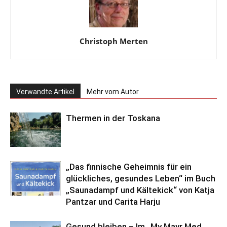
Christoph Merten
Verwandte Artikel
Mehr vom Autor
Thermen in der Toskana
„Das finnische Geheimnis für ein
glückliches, gesundes Leben“ im Buch
„Saunadampf und Kältekick“ von Katja
Pantzar und Carita Harju
Gesund bleiben – Im „My Mayr Med