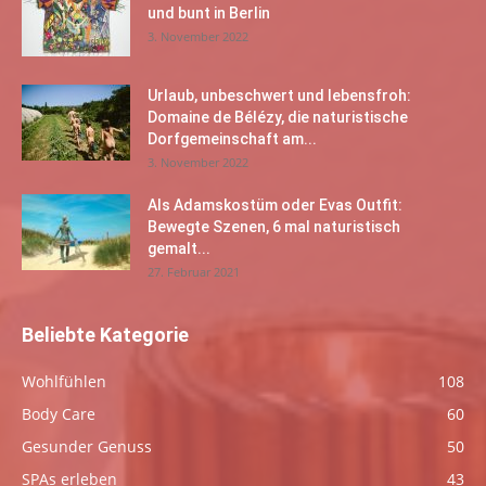
und bunt in Berlin
3. November 2022
Urlaub, unbeschwert und lebensfroh:
Domaine de Bélézy, die naturistische
Dorfgemeinschaft am...
3. November 2022
Als Adamskostüm oder Evas Outfit:
Bewegte Szenen, 6 mal naturistisch
gemalt...
27. Februar 2021
Beliebte Kategorie
Wohlfühlen
108
Body Care
60
Gesunder Genuss
50
SPAs erleben
43