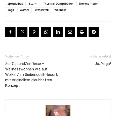
Sprudelbad
Sturm
Thermal-Dampfbäder
Thermometer
Toga
Wasser
Wasserfall
Wellness
Vorheriger Artikel
Nächster Artikel
Zur GesundZeitReise –
Jo, Yoga!
Wellnesswonnen wie auf
Wolke 7 im Siebenquell-Resort,
mit originellem glaubhaften
Konzept