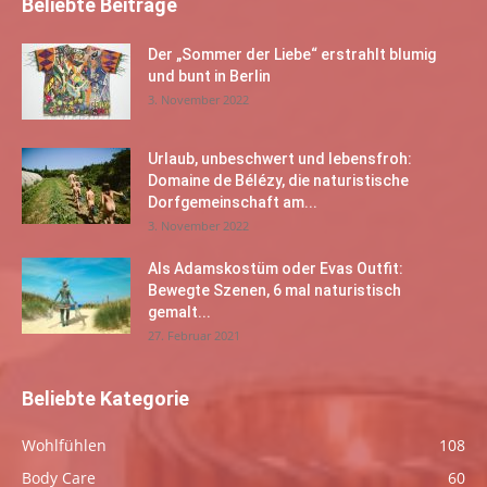
Beliebte Beiträge
Der „Sommer der Liebe“ erstrahlt blumig
und bunt in Berlin
3. November 2022
Urlaub, unbeschwert und lebensfroh:
Domaine de Bélézy, die naturistische
Dorfgemeinschaft am...
3. November 2022
Als Adamskostüm oder Evas Outfit:
Bewegte Szenen, 6 mal naturistisch
gemalt...
27. Februar 2021
Beliebte Kategorie
Wohlfühlen
108
Body Care
60