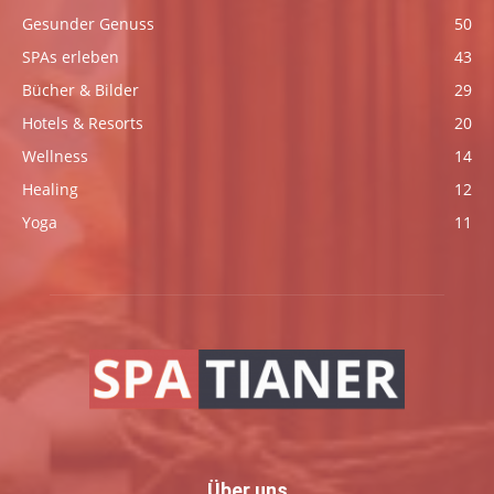
Gesunder Genuss
50
SPAs erleben
43
Bücher & Bilder
29
Hotels & Resorts
20
Wellness
14
Healing
12
Yoga
11
Über uns