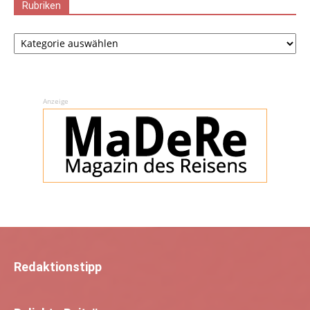
Rubriken
Rubriken
Anzeige
Redaktionstipp