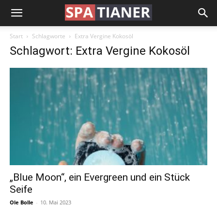
Start
Schlagworte
Extra Vergine Kokosöl
Schlagwort: Extra Vergine Kokosöl
„Blue Moon“, ein Evergreen und ein Stück
Seife
Ole Bolle
-
10. Mai 2023