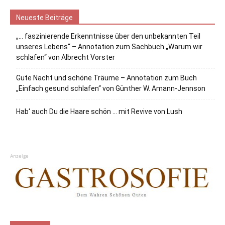
Neueste Beiträge
„… faszinierende Erkenntnisse über den unbekannten Teil
unseres Lebens“ – Annotation zum Sachbuch „Warum wir
schlafen“ von Albrecht Vorster
Gute Nacht und schöne Träume – Annotation zum Buch
„Einfach gesund schlafen“ von Günther W. Amann-Jennson
Hab‘ auch Du die Haare schön … mit Revive von Lush
Anzeige