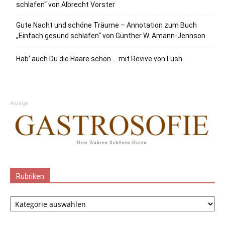
schlafen“ von Albrecht Vorster
Gute Nacht und schöne Träume – Annotation zum Buch
„Einfach gesund schlafen“ von Günther W. Amann-Jennson
Hab‘ auch Du die Haare schön … mit Revive von Lush
Anzeige
Rubriken
Rubriken