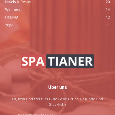
Hotels & Resorts
20
Wellness
14
Healing
12
Yoga
11
Über uns
Fit, froh und frei fürs Gute Geile Grüne Gesunde und
Glückliche