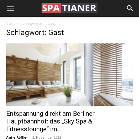
Start
Schlagworte
Gast
Schlagwort: Gast
Entspannung direkt am Berliner
Hauptbahnhof: das „Sky Spa &
Fitnesslounge“ im...
Antje Rößler
-
3. November 2022