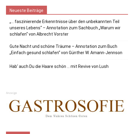
Neueste Beiträge
„… faszinierende Erkenntnisse über den unbekannten Teil
unseres Lebens“ – Annotation zum Sachbuch „Warum wir
schlafen“ von Albrecht Vorster
Gute Nacht und schöne Träume – Annotation zum Buch
„Einfach gesund schlafen“ von Günther W. Amann-Jennson
Hab‘ auch Du die Haare schön … mit Revive von Lush
Anzeige