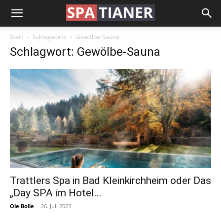
Start
Schlagworte
Gewölbe-Sauna
Schlagwort: Gewölbe-Sauna
Trattlers Spa in Bad Kleinkirchheim oder Das
„Day SPA im Hotel...
Ole Bolle
-
26. Juli 2023