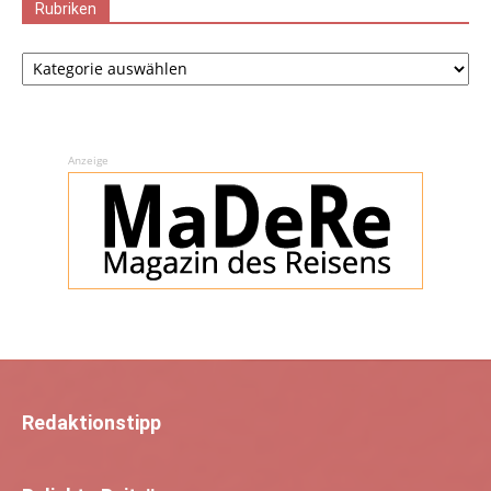
Rubriken
Rubriken
Anzeige
Redaktionstipp