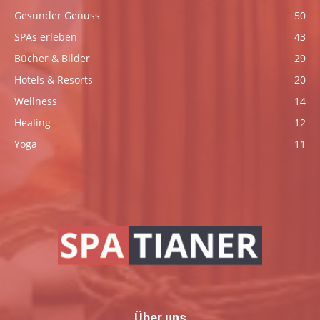
Gesunder Genuss
50
SPAs erleben
43
Bücher & Bilder
29
Hotels & Resorts
20
Wellness
14
Healing
12
Yoga
11
Über uns