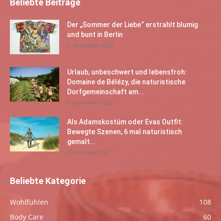
Beliebte Beiträge
Der „Sommer der Liebe“ erstrahlt blumig
und bunt in Berlin
3. November 2022
Urlaub, unbeschwert und lebensfroh:
Domaine de Bélézy, die naturistische
Dorfgemeinschaft am...
3. November 2022
Als Adamskostüm oder Evas Outfit:
Bewegte Szenen, 6 mal naturistisch
gemalt...
27. Februar 2021
Beliebte Kategorie
Wohlfühlen
108
Body Care
60