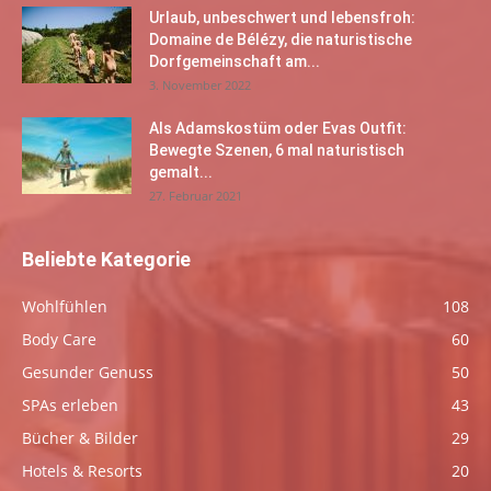
Urlaub, unbeschwert und lebensfroh:
Domaine de Bélézy, die naturistische
Dorfgemeinschaft am...
3. November 2022
Als Adamskostüm oder Evas Outfit:
Bewegte Szenen, 6 mal naturistisch
gemalt...
27. Februar 2021
Beliebte Kategorie
Wohlfühlen
108
Body Care
60
Gesunder Genuss
50
SPAs erleben
43
Bücher & Bilder
29
Hotels & Resorts
20