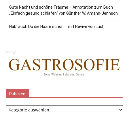
Gute Nacht und schöne Träume – Annotation zum Buch
„Einfach gesund schlafen“ von Günther W. Amann-Jennson
Hab‘ auch Du die Haare schön … mit Revive von Lush
Anzeige
Rubriken
Rubriken