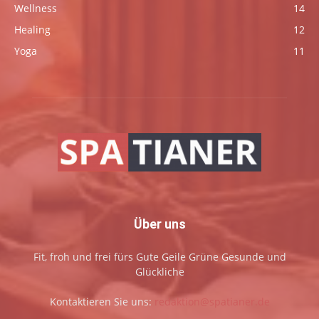
Wellness
14
Healing
12
Yoga
11
Über uns
Fit, froh und frei fürs Gute Geile Grüne Gesunde und
Glückliche
Kontaktieren Sie uns:
redaktion@spatianer.de