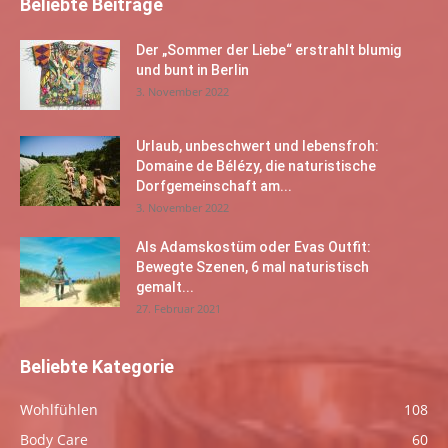
Beliebte Beiträge
Der „Sommer der Liebe“ erstrahlt blumig
und bunt in Berlin
3. November 2022
Urlaub, unbeschwert und lebensfroh:
Domaine de Bélézy, die naturistische
Dorfgemeinschaft am...
3. November 2022
Als Adamskostüm oder Evas Outfit:
Bewegte Szenen, 6 mal naturistisch
gemalt...
27. Februar 2021
Beliebte Kategorie
Wohlfühlen
108
Body Care
60