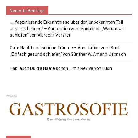
Neueste Beiträge
„… faszinierende Erkenntnisse über den unbekannten Teil
unseres Lebens“ – Annotation zum Sachbuch „Warum wir
schlafen“ von Albrecht Vorster
Gute Nacht und schöne Träume – Annotation zum Buch
„Einfach gesund schlafen“ von Günther W. Amann-Jennson
Hab‘ auch Du die Haare schön … mit Revive von Lush
Anzeige