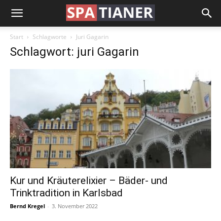
Start
Schlagworte
Juri Gagarin
Schlagwort: juri Gagarin
Kur und Kräuterelixier – Bäder- und
Trinktradition in Karlsbad
Bernd Kregel
-
3. November 2022