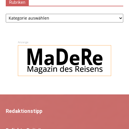
Rubriken
Rubriken
Anzeige
Redaktionstipp