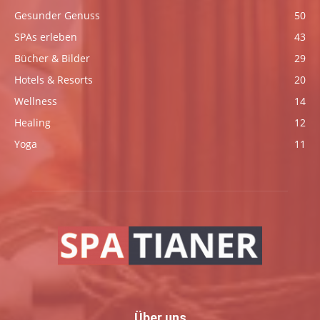
Gesunder Genuss
50
SPAs erleben
43
Bücher & Bilder
29
Hotels & Resorts
20
Wellness
14
Healing
12
Yoga
11
Über uns