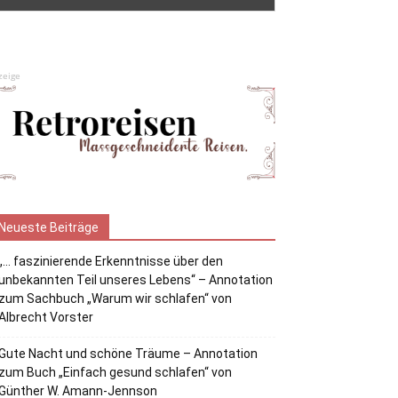
zeige
Neueste Beiträge
„… faszinierende Erkenntnisse über den
unbekannten Teil unseres Lebens“ – Annotation
zum Sachbuch „Warum wir schlafen“ von
Albrecht Vorster
Gute Nacht und schöne Träume – Annotation
zum Buch „Einfach gesund schlafen“ von
Günther W. Amann-Jennson