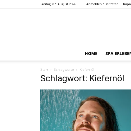
Freitag, 07. August 2026
Anmelden / Beitreten
Impr
HOME
SPA ERLEBE
Start
Schlagworte
Kiefernöl
Schlagwort: Kiefernöl