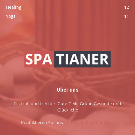
Healing
12
Yoga
11
Über uns
Fit, froh und frei fürs Gute Geile Grüne Gesunde und
Glückliche
Kontaktieren Sie uns:
redaktion@spatianer.de