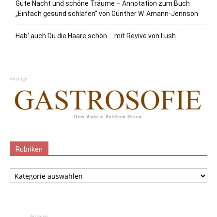
Gute Nacht und schöne Träume – Annotation zum Buch
„Einfach gesund schlafen“ von Günther W. Amann-Jennson
Hab‘ auch Du die Haare schön … mit Revive von Lush
Anzeige
Rubriken
Rubriken
Anzeige