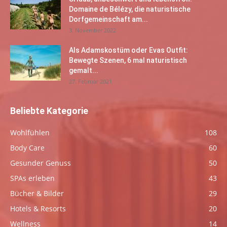
Domaine de Bélézy, die naturistische
Dorfgemeinschaft am...
3. November 2022
Als Adamskostüm oder Evas Outfit:
Bewegte Szenen, 6 mal naturistisch
gemalt...
27. Februar 2021
Beliebte Kategorie
Wohlfühlen
108
Body Care
60
Gesunder Genuss
50
SPAs erleben
43
Bücher & Bilder
29
Hotels & Resorts
20
Wellness
14