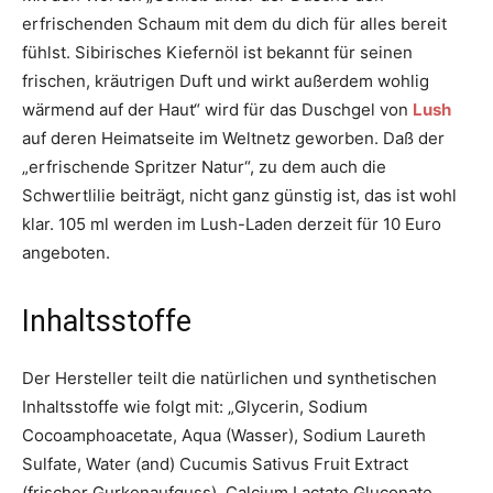
erfrischenden Schaum mit dem du dich für alles bereit
fühlst. Sibirisches Kiefernöl ist bekannt für seinen
frischen, kräutrigen Duft und wirkt außerdem wohlig
wärmend auf der Haut“ wird für das Duschgel von
Lush
auf deren Heimatseite im Weltnetz geworben. Daß der
„erfrischende Spritzer Natur“, zu dem auch die
Schwertlilie beiträgt, nicht ganz günstig ist, das ist wohl
klar. 105 ml werden im Lush-Laden derzeit für 10 Euro
angeboten.
Inhaltsstoffe
Der Hersteller teilt die natürlichen und synthetischen
Inhaltsstoffe wie folgt mit: „Glycerin, Sodium
Cocoamphoacetate, Aqua (Wasser), Sodium Laureth
Sulfate, Water (and) Cucumis Sativus Fruit Extract
(frischer Gurkenaufguss), Calcium Lactate Gluconate,