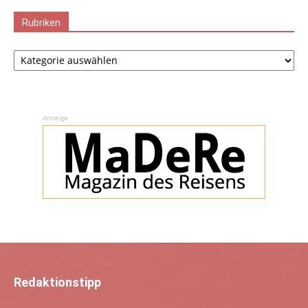
Rubriken
Rubriken
Anzeige
Redaktionstipp