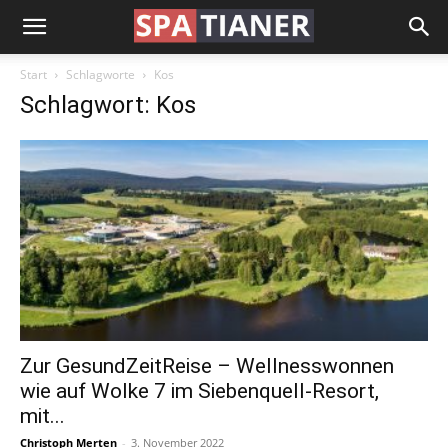
Start
Schlagworte
Kos
Schlagwort: Kos
Zur GesundZeitReise – Wellnesswonnen
wie auf Wolke 7 im Siebenquell-Resort,
mit...
Christoph Merten
-
3. November 2022