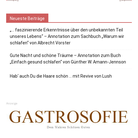
Neueste Beiträge
„… faszinierende Erkenntnisse über den unbekannten Teil
unseres Lebens“ – Annotation zum Sachbuch „Warum wir
schlafen“ von Albrecht Vorster
Gute Nacht und schöne Träume – Annotation zum Buch
„Einfach gesund schlafen“ von Günther W. Amann-Jennson
Hab‘ auch Du die Haare schön … mit Revive von Lush
Anzeige