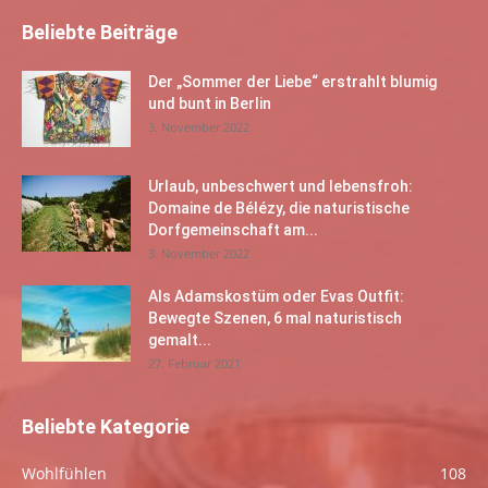
Beliebte Beiträge
Der „Sommer der Liebe“ erstrahlt blumig
und bunt in Berlin
3. November 2022
Urlaub, unbeschwert und lebensfroh:
Domaine de Bélézy, die naturistische
Dorfgemeinschaft am...
3. November 2022
Als Adamskostüm oder Evas Outfit:
Bewegte Szenen, 6 mal naturistisch
gemalt...
27. Februar 2021
Beliebte Kategorie
Wohlfühlen
108