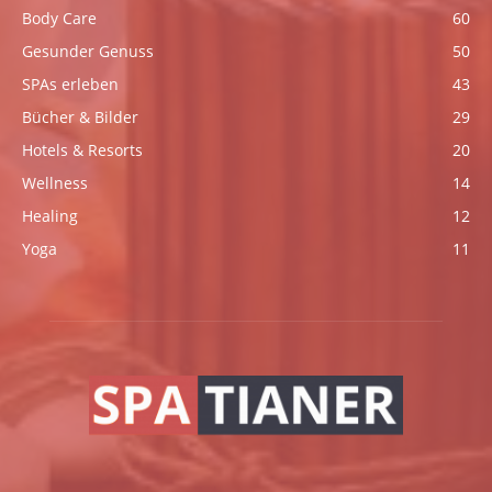
Body Care
60
Gesunder Genuss
50
SPAs erleben
43
Bücher & Bilder
29
Hotels & Resorts
20
Wellness
14
Healing
12
Yoga
11