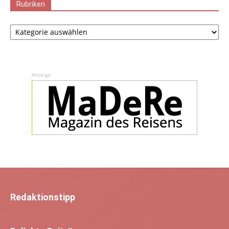
Rubriken
Rubriken
Anzeige
Redaktionstipp