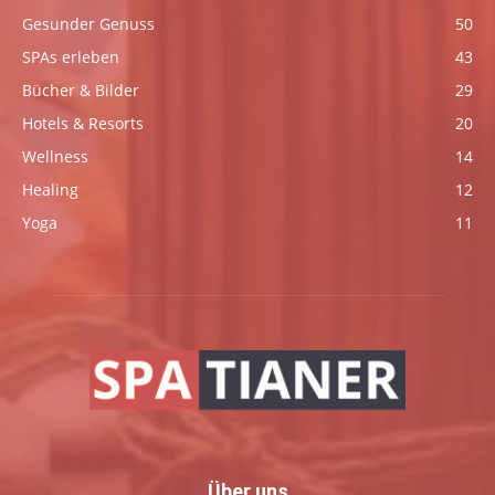
Gesunder Genuss
50
SPAs erleben
43
Bücher & Bilder
29
Hotels & Resorts
20
Wellness
14
Healing
12
Yoga
11
Über uns