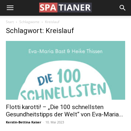
Start
Schlagworte
Kreislauf
Schlagwort: Kreislauf
Flotti karotti! – „Die 100 schnellsten
Gesundheitstipps der Welt“ von Eva-Maria...
Kerstin-Bettina Kaiser
-
10. Mai 2023