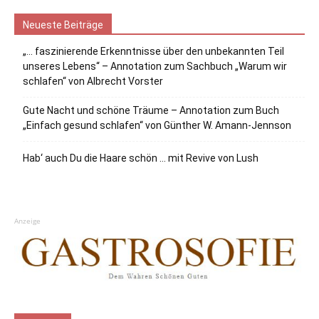
Neueste Beiträge
„… faszinierende Erkenntnisse über den unbekannten Teil
unseres Lebens“ – Annotation zum Sachbuch „Warum wir
schlafen“ von Albrecht Vorster
Gute Nacht und schöne Träume – Annotation zum Buch
„Einfach gesund schlafen“ von Günther W. Amann-Jennson
Hab‘ auch Du die Haare schön … mit Revive von Lush
Anzeige