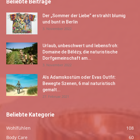
Beliebte Beiträge
Der „Sommer der Liebe“ erstrahlt blumig
und bunt in Berlin
3. November 2022
Urlaub, unbeschwert und lebensfroh:
Domaine de Bélézy, die naturistische
Dorfgemeinschaft am...
3. November 2022
Als Adamskostüm oder Evas Outfit:
Bewegte Szenen, 6 mal naturistisch
gemalt...
27. Februar 2021
Beliebte Kategorie
Wohlfühlen
108
Body Care
60